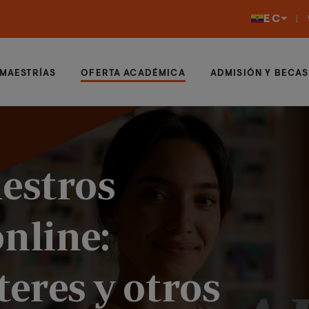
EC
MAESTRÍAS
OFERTA ACADÉMICA
ADMISIÓN Y BECAS
estros
nline:
eres y otros