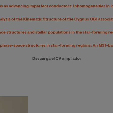
s as advancing imperfect conductors: Inhomogeneities in l
alysis of the Kinematic Structure of the Cygnus OB1 associa
ce structures and stellar populations in the star-forming 
 phase-space structures in star-forming regions: An MST-
Descarga el CV ampliado: