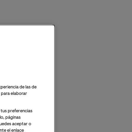
xperiencia de las de
o para elaborar
 tus preferencias
lo, páginas
 Puedes aceptar o
te el enlace