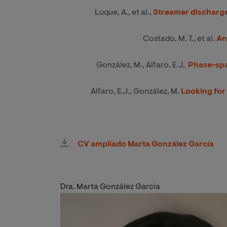
Luque, A., et al.,
Streamer discharge
Costado, M. T., et al.
An
González, M., Alfaro, E.J,
Phase-spa
Alfaro, E.J., González, M.
Looking for
CV ampliado Marta González García
Dra. Marta González García
Image