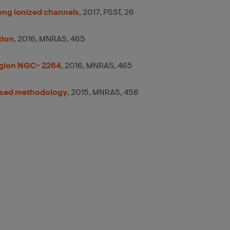
ong ionized channels
, 2017, PSST, 26
tion
, 2016, MNRAS, 465
region NGC~ 2264
, 2016, MNRAS, 465
based methodology
, 2015, MNRAS, 456