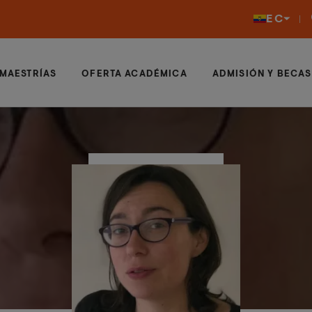
EC
MAESTRÍAS
OFERTA ACADÉMICA
ADMISIÓN Y BECAS