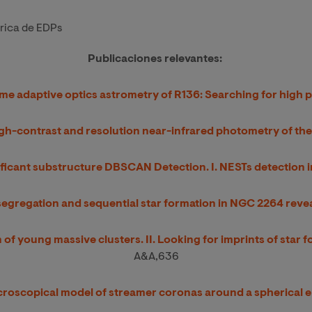
rica de EDPs
Publicaciones relevantes:
me adaptive optics astrometry of R136: Searching for high 
gh-contrast and resolution near-infrared photometry of the
ificant substructure DBSCAN Detection. I. NESTs detection 
egregation and sequential star formation in NGC 2264 reve
n of young massive clusters. II. Looking for imprints of sta
A&A,636
roscopical model of streamer coronas around a spherical e