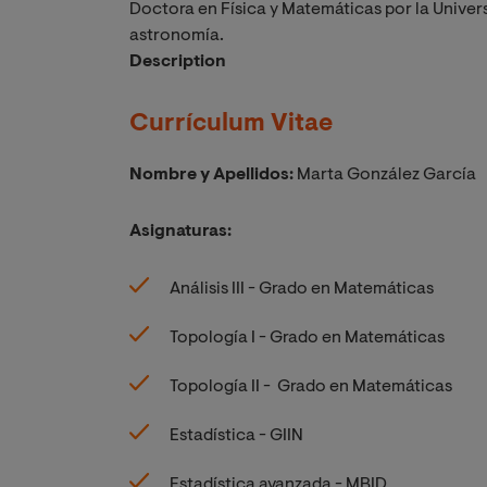
Doctora en Física y Matemáticas por la Univers
astronomía.
Description
Currículum Vitae
Nombre y Apellidos:
Marta González García
Asignaturas:
Análisis III - Grado en Matemáticas
Topología I - Grado en Matemáticas
Topología II - Grado en Matemáticas
Estadística - GIIN
Estadística avanzada - MBID