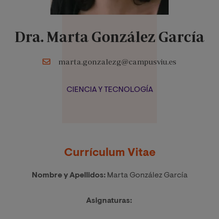
Dra. Marta González García
marta.gonzalezg@campusviu.es
CIENCIA Y TECNOLOGÍA
Currículum Vitae
Nombre y Apellidos:
Marta González García
Asignaturas: