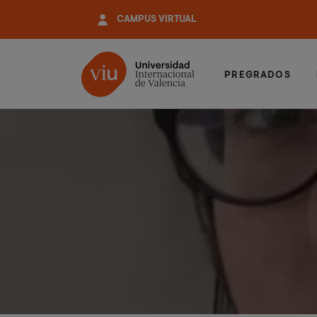
Pasar
CAMPUS VIRTUAL
al
contenido
principal
PREGRADOS