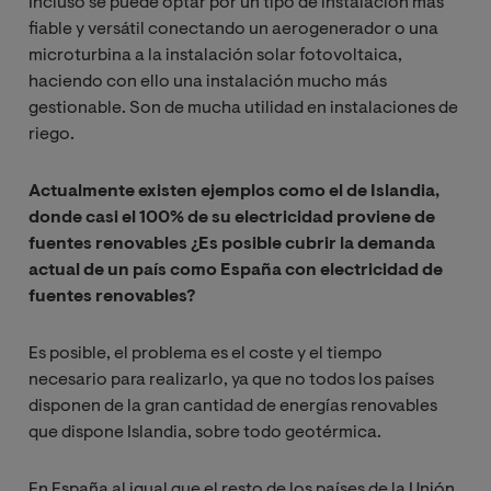
Incluso se puede optar por un tipo de instalación más
fiable y versátil conectando un aerogenerador o una
microturbina a la instalación solar fotovoltaica,
haciendo con ello una instalación mucho más
gestionable. Son de mucha utilidad en instalaciones de
riego.
Actualmente existen ejemplos como el de Islandia,
donde casi el 100% de su electricidad proviene de
fuentes renovables ¿Es posible cubrir la demanda
actual de un país como España con electricidad de
fuentes renovables?
Es posible, el problema es el coste y el tiempo
necesario para realizarlo, ya que no todos los países
disponen de la gran cantidad de energías renovables
que dispone Islandia, sobre todo geotérmica.
En España al igual que el resto de los países de la Unión