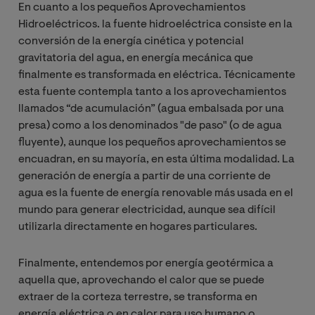
En cuanto a los pequeños Aprovechamientos
Hidroeléctricos. la fuente hidroeléctrica consiste en la
conversión de la energía cinética y potencial
gravitatoria del agua, en energía mecánica que
finalmente es transformada en eléctrica. Técnicamente
esta fuente contempla tanto a los aprovechamientos
llamados “de acumulación” (agua embalsada por una
presa) como a los denominados "de paso" (o de agua
fluyente), aunque los pequeños aprovechamientos se
encuadran, en su mayoría, en esta última modalidad. La
generación de energía a partir de una corriente de
agua es la fuente de energía renovable más usada en el
mundo para generar electricidad, aunque sea difícil
utilizarla directamente en hogares particulares.
Finalmente, entendemos por energía geotérmica a
aquella que, aprovechando el calor que se puede
extraer de la corteza terrestre, se transforma en
energía eléctrica o en calor para uso humano o