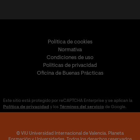
Política de cookies
Normativa
Condiciones de uso
Políticas de privacidad
Oficina de Buenas Prácticas
Este sitio está protegido por reCAPTCHA Enterprise y se aplican la
Política de privacidad
y los
Términos del servicio
de Google.
© VIU Universidad Internacional de Valencia. Planeta
Formación y Universidades. Todos los derechos reservados