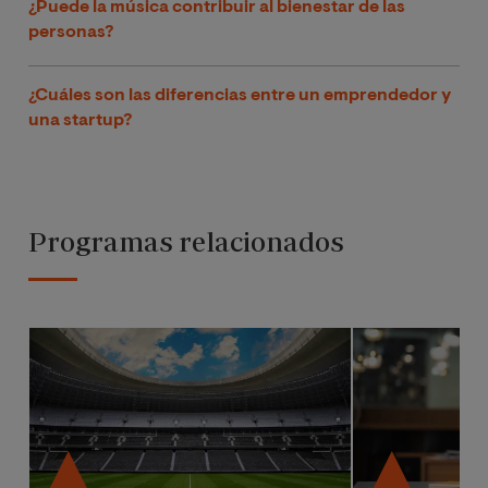
¿Puede la música contribuir al bienestar de las
personas?
¿Cuáles son las diferencias entre un emprendedor y
una startup?
Programas relacionados