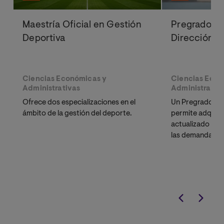
Maestría Oficial en Gestión
Pregrado en
Deportiva
Dirección d
Ciencias Económicas y
Ciencias Econ
Administrativas
Administrativ
Ofrece dos especializaciones en el
Un Pregrado en 
ámbito de la gestión del deporte.
permite adquirir 
actualizado y t
las demandas y 
mercado labora