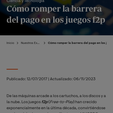
Ciencia y Tecnología
Cómo romper la barrera
del pago en los juegos f2p
Inicio
Nuestros Expertos
Cómo romper la barrera del pago en los jueg
Publicado:
12/07/2017
|
Actualizado:
06/11/2023
De las máquinas arcade a los cartuchos, a los discos y a
la nube. Los juegos
f2p
(
Free-to-Play
) han crecido
exponencialmente en la última década, convirtiéndose