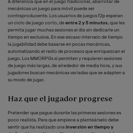
A diferencia que en el juego tradicional, abarrotar de
mecánicas un juego para móvil puede ser
contraproducente. Los usuarios de juegos f2p esperan
un ciclo de juego corto, de
entre 2 y 5 minutos
, que les
permita jugar muchas sesiones al día sin dedicarle un
tiempo en exclusiva. En ese escaso intervalo de tiempo
la jugabilidad debe basarse en pocas mecánicas,
automatizando el resto de procesos que enriquezcan el
juego. Los MMORPGs sí permiten y requieren sesiones
de juego más largas, de alrededor de media hora, y sus
jugadores buscan mecánicas variadas que se adapten a
su modo de jugar.
Haz que el jugador progrese
Pretender que pague durante las primeras sesiones es
poco realista. Para que empiece a planteárselo debe
sentir que ha realizado una
inversión en tiempo y