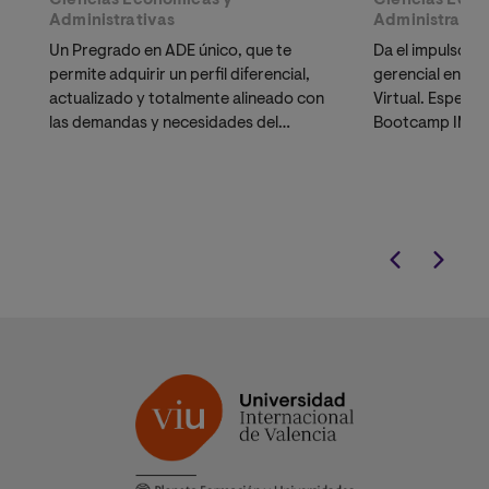
Ciencias Económicas y
Ciencias Econ
Administrativas
Administrativ
Un Pregrado en ADE único, que te
Da el impulso de
permite adquirir un perfil diferencial,
gerencial en Co
actualizado y totalmente alineado con
Virtual. Especia
las demandas y necesidades del
Bootcamp IMPUL
mercado laboral
Innovación y E