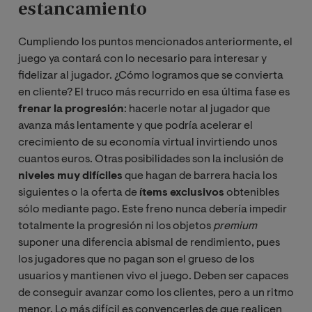
estancamiento
Cumpliendo los puntos mencionados anteriormente, el
juego ya contará con lo necesario para interesar y
fidelizar al jugador. ¿Cómo logramos que se convierta
en cliente? El truco más recurrido en esa última fase es
frenar la progresión
: hacerle notar al jugador que
avanza más lentamente y que podría acelerar el
crecimiento de su economía virtual invirtiendo unos
cuantos euros. Otras posibilidades son la inclusión de
niveles muy difíciles
que hagan de barrera hacia los
siguientes o la oferta de
ítems exclusivos
obtenibles
sólo mediante pago. Este freno nunca debería impedir
totalmente la progresión ni los objetos
premium
suponer una diferencia abismal de rendimiento, pues
los jugadores que no pagan son el grueso de los
usuarios y mantienen vivo el juego. Deben ser capaces
de conseguir avanzar como los clientes, pero a un ritmo
menor. Lo más difícil es convencerles de que realicen