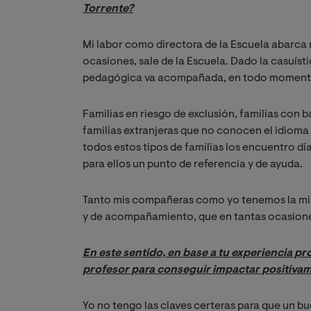
Torrente?
Mi labor como directora de la Escuela abarca 
ocasiones, sale de la Escuela. Dado la casuíst
pedagógica va acompañada, en todo momento 
Familias en riesgo de exclusión, familias con 
familias extranjeras que no conocen el idioma
todos estos tipos de familias los encuentro día 
para ellos un punto de referencia y de ayuda.
Tanto mis compañeras como yo tenemos la misi
y de acompañamiento, que en tantas ocasiones 
En este sentido, en base a tu experiencia pr
profesor para conseguir impactar positiva
Yo no tengo las claves certeras para que un b