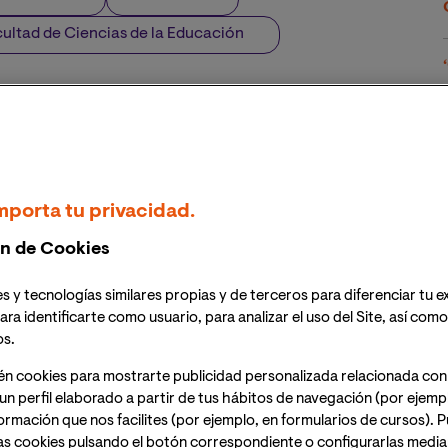
ultad de Ciencias de la Educación
mporta tu privacidad.
n de Cookies
s y tecnologías similares propias y de terceros para diferenciar tu e
ara identificarte como usuario, para analizar el uso del Site, así com
os.
én cookies para mostrarte publicidad personalizada relacionada con
un perfil elaborado a partir de tus hábitos de navegación (por ejemp
nformación que nos facilites (por ejemplo, en formularios de cursos).
as cookies pulsando el botón correspondiente o configurarlas median