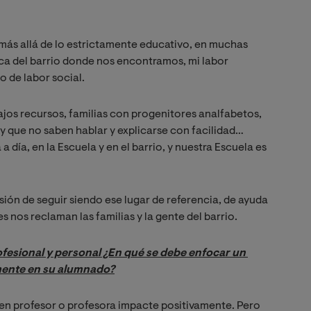
más allá de lo estrictamente educativo, en muchas
ica del barrio donde nos encontramos, mi labor
de labor social.
bajos recursos, familias con progenitores analfabetos,
 y que no saben hablar y explicarse con facilidad…
a día, en la Escuela y en el barrio, y nuestra Escuela es
ón de seguir siendo ese lugar de referencia, de ayuda
nos reclaman las familias y la gente del barrio.
ofesional y personal ¿En qué se debe enfocar un 
mente en su alumnado?
uen profesor o profesora impacte positivamente. Pero