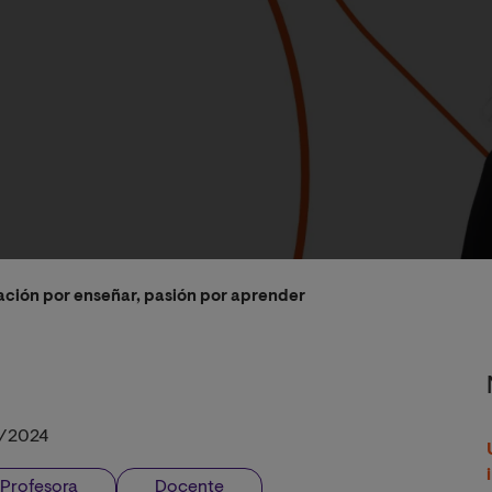
ación por enseñar, pasión por aprender
/2024
Profesora
Docente