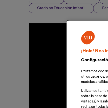
Grado en Educación Infantil
Fac
¡Hola! Nos i
Configuració
Utilizamos cookie
otros usuarios, p
modelos analític
Utilizamos tambi
sobre la base de 
visitadas) y la i
rechazar todas l