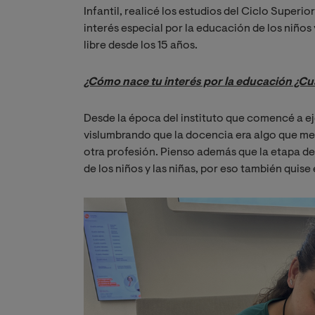
Infantil, realicé los estudios del Ciclo Super
interés especial por la educación de los niño
libre desde los 15 años.
¿Cómo nace tu interés por la educación ¿Cu
Desde la época del instituto que comencé a ej
vislumbrando que la docencia era algo que me 
otra profesión. Pienso además que la etapa de
de los niños y las niñas, por eso también quise
Image