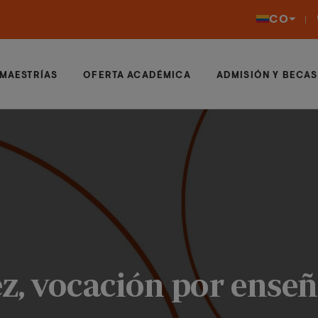
CO
MAESTRÍAS
OFERTA ACADÉMICA
ADMISIÓN Y BECAS
z, vocación por enseñ