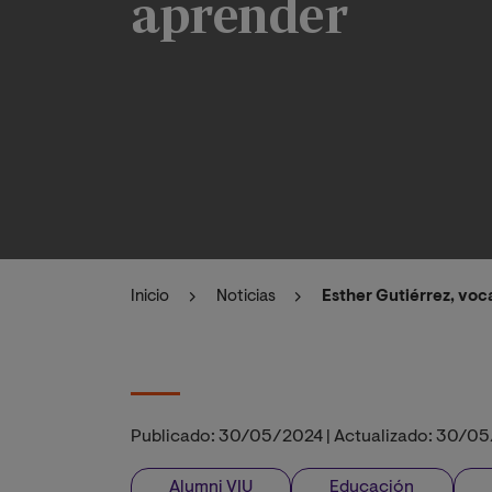
aprender
Inicio
Noticias
Esther Gutiérrez, voc
Publicado:
30/05/2024
|
Actualizado:
30/05
Alumni VIU
Educación