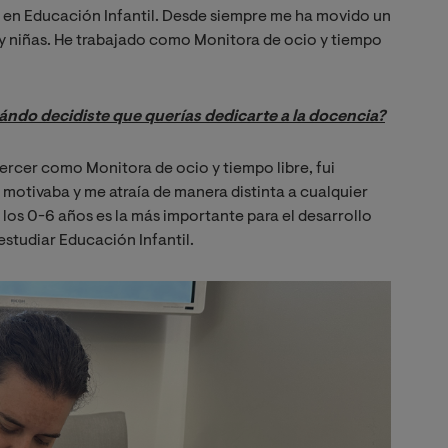
ior en Educación Infantil. Desde siempre me ha movido un
s y niñas. He trabajado como Monitora de ocio y tiempo
ándo decidiste que querías dedicarte a la docencia?
ercer como Monitora de ocio y tiempo libre, fui
motivaba y me atraía de manera distinta a cualquier
 los 0-6 años es la más importante para el desarrollo
 estudiar Educación Infantil.