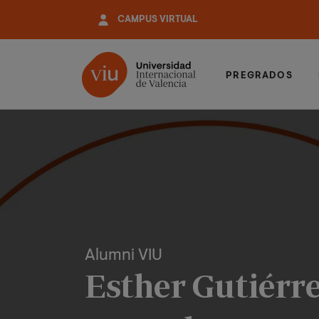
Pasar
CAMPUS VIRTUAL
al
contenido
principal
PREGRADOS
Alumni VIU
Esther Gutiérre