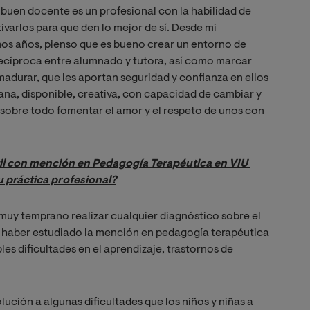
n buen docente es un profesional con la habilidad de
ivarlos para que den lo mejor de sí. Desde mi
mos años, pienso que es bueno crear un entorno de
recíproca entre alumnado y tutora, así como marcar
madurar, que les aportan seguridad y confianza en ellos
na, disponible, creativa, con capacidad de cambiar y
Y sobre todo fomentar el amor y el respeto de unos con
il con mención en Pedagogía Terapéutica en VIU 
 práctica profesional?
 muy temprano realizar cualquier diagnóstico sobre el
ue haber estudiado la mención en pedagogía terapéutica
les dificultades en el aprendizaje, trastornos de
lución a algunas dificultades que los niños y niñas a