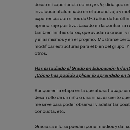
desde mi experiencia como
profe
, diría que u
involucrar al alumnado en el aprendizaje y mot
experiencia con niños de 0-3 años de los últi
aprendizaje positivo, basado en la confianza 
también límites claros, que ayudan a crecer y 
y ellas mismos y en el prójimo.
Mostrarse cerca
modificar estructuras para el bien del grupo. 
otros.
Has estudiado el Grado en Educación Infant
¿Cómo has podido aplicar lo aprendido en tu
Aunque en la etapa en la que ahora trabajo es
desarrollo de un niño o una niña, es cierto q
me sirve para poder observar y adelantar posib
conducta, etc.
Gracias a ello se pueden poner medios y dar so