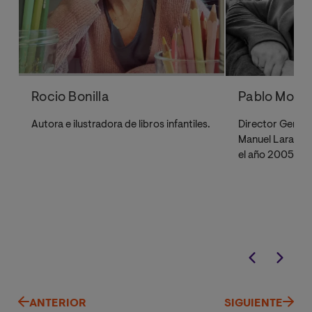
Rocio Bonilla
Pablo Morill
Autora e ilustradora de libros infantiles.
Director Genera
Manuel Lara, de
el año 2005.
ANTERIOR
SIGUIENTE