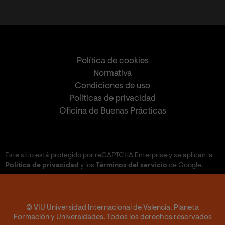
Política de cookies
Normativa
Condiciones de uso
Políticas de privacidad
Oficina de Buenas Prácticas
Este sitio está protegido por reCAPTCHA Enterprise y se aplican la
Política de privacidad
y los
Términos del servicio
de Google.
© VIU Universidad Internacional de Valencia. Planeta
Formación y Universidades. Todos los derechos reservados