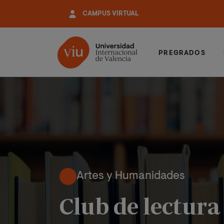
Pasar
CAMPUS VIRTUAL
al
contenido
principal
PREGRADOS
Artes y Humanidades
Club de lectura