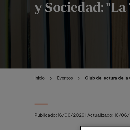
y Sociedad: "La
Inicio
Eventos
Club de lectura de la
Publicado:
16/06/2026
|
Actualizado:
16/06