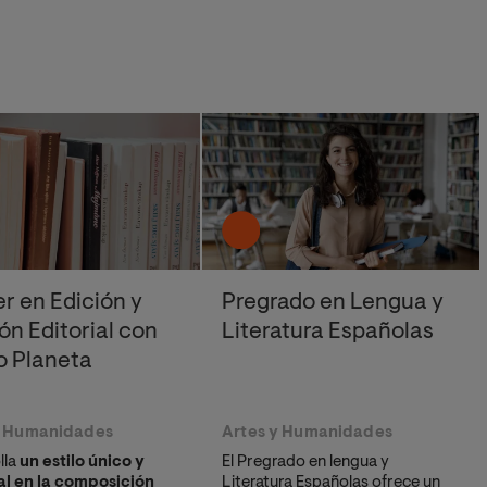
r en Edición y
Pregrado en Lengua y
ón Editorial con
Literatura Españolas
o Planeta
y Humanidades
Artes y Humanidades
lla
un estilo único y
El Pregrado en lengua y
l en la composición
Literatura Españolas ofrece un