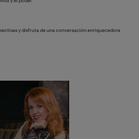
milia y el poder
ectivas y disfruta de una conversación enriquecedora