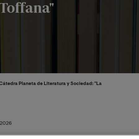
 Toffana"
 Cátedra Planeta de Literatura y Sociedad: "La Toffana"
/2026