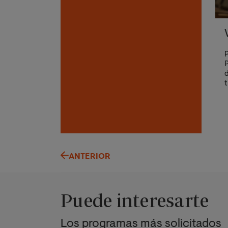
P
P
d
t
ANTERIOR
Puede interesarte
Los programas más solicitados