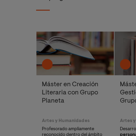
Máster en Creación
Máste
Literaria con Grupo
Gesti
Planeta
Grup
Artes y Humanidades
Artes 
Profesorado ampliamente
Desarro
reconocido dentro del ámbito
persona