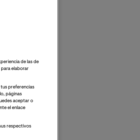
xperiencia de las de
o para elaborar
 tus preferencias
lo, páginas
 Puedes aceptar o
te el enlace
sus respectivos