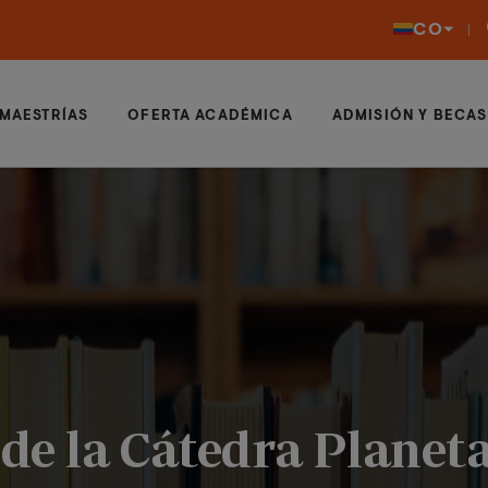
CO
MAESTRÍAS
OFERTA ACADÉMICA
ADMISIÓN Y BECAS
 de la Cátedra Planet