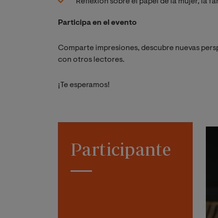
Reflexión sobre el papel de la mujer, la fa
Participa en el evento
Comparte impresiones, descubre nuevas persp
con otros lectores.
¡Te esperamos!
Participante