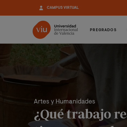
Pasar
CAMPUS VIRTUAL
al
contenido
principal
PREGRADOS
Artes y Humanidades
¿Qué trabajo re