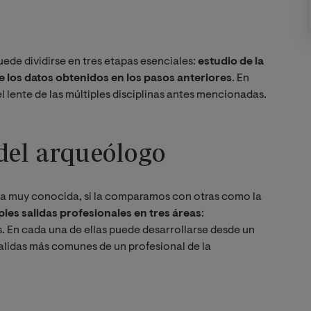
uede dividirse en tres etapas esenciales:
estudio de la
de los datos obtenidos en los pasos anteriores
. En
l lente de las múltiples disciplinas antes mencionadas.
del arqueólogo
cia muy conocida, si la comparamos con otras como la
les salidas profesionales en tres áreas
:
. En cada una de ellas puede desarrollarse desde un
 salidas más comunes de un profesional de la