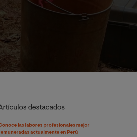
cto
Artículos destacados
Conoce las labores profesionales mejor
remuneradas actualmente en Perú