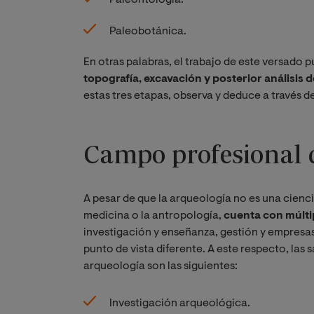
Paleobotánica.
En otras palabras, el trabajo de este versado p
topografía, excavación y posterior análisis 
estas tres etapas, observa y deduce a través de
Campo profesional 
A pesar de que la arqueología no es una cien
medicina o la antropología,
cuenta con múltip
investigación y enseñanza, gestión y empresas
punto de vista diferente. A este respecto, las
arqueología son las siguientes:
Investigación arqueológica.