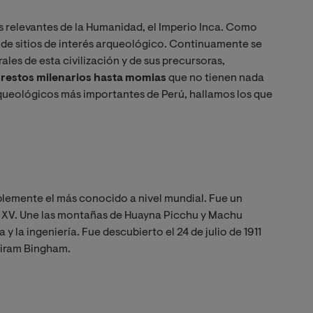
ás relevantes de la Humanidad, el Imperio Inca. Como
 de sitios de interés arqueológico. Continuamente se
les de esta civilización y de sus precursoras,
 restos milenarios hasta momias
que no tienen nada
 arqueológicos más importantes de Perú, hallamos los que
lemente el más conocido a nivel mundial. Fue un
o XV. Une las montañas de Huayna Picchu y Machu
y la ingeniería. Fue descubierto el 24 de julio de 1911
Hiram Bingham.