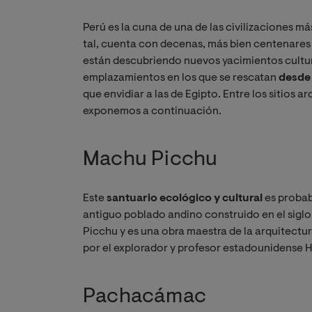
Perú es la cuna de una de las civilizaciones m
tal, cuenta con decenas, más bien centenares
están descubriendo nuevos yacimientos cultura
emplazamientos en los que se rescatan
desde
que envidiar a las de Egipto. Entre los sitios
exponemos a continuación.
Machu Picchu
Este
santuario ecológico y cultural
es probab
antiguo poblado andino construido en el sigl
Picchu y es una obra maestra de la arquitectura 
por el explorador y profesor estadounidense 
Pachacámac