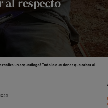
r al respecto
o realiza un arqueólogo? Todo lo que tienes que saber al respe
2023