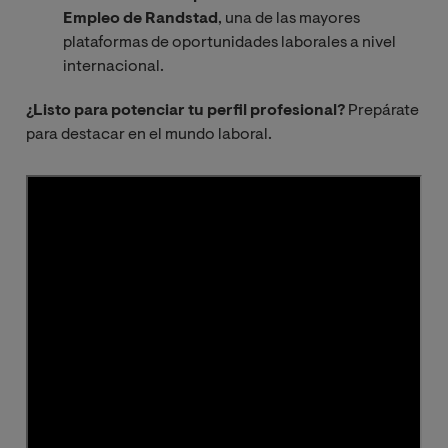
Empleo de Randstad
, una de las mayores
plataformas de oportunidades laborales a nivel
internacional.
¿Listo para potenciar tu perfil profesional?
Prepárate
para destacar en el mundo laboral.