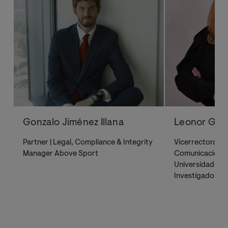
Gonzalo Jiménez Illana
Leonor Gall
Partner | Legal, Compliance & Integrity
Vicerrectora de
Manager Above Sport
Comunicación y
Universidad de 
Investigadora en
actividad física