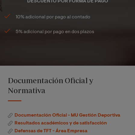
DESCUENTO POR FORMA DE PAGO
10% adicional por pago al contado
5% adicional por pago en dos plazos
Documentación Oficial y
Normativa
Documentación Oficial - MU Gestión Deportiva
Resultados académicos y de satisfacción
Defensas de TFT - Área Empresa