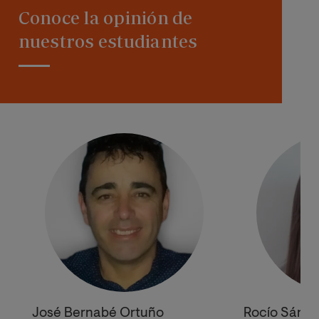
Conoce la opinión de
nuestros estudiantes
José Bernabé Ortuño
Rocío Sánch