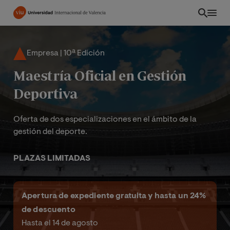
Pasar
al
contenido
principal
Empresa | 10ª Edición
Maestría Oficial en Gestión
Deportiva
Oferta de dos especializaciones en el ámbito de la
gestión del deporte.
PLAZAS LIMITADAS
INT
Apertura de expediente gratuita y hasta un 24%
de descuento
Hasta el 14 de agosto