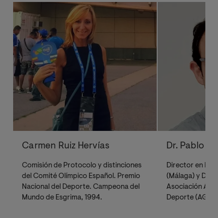
Carmen Ruiz Hervías
Dr. Pablo Gá
Comisión de Protocolo y distinciones
Director en BeO
del Comité Olímpico Español. Premio
(Málaga) y Dele
Nacional del Deporte. Campeona del
Asociación Anda
Mundo de Esgrima, 1994.
Deporte (AGESP
Universidad de 