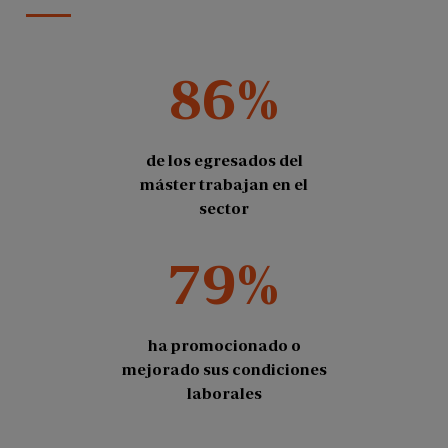
86%
de los egresados del
máster trabajan en el
sector
79%
ha promocionado o
mejorado sus condiciones
laborales