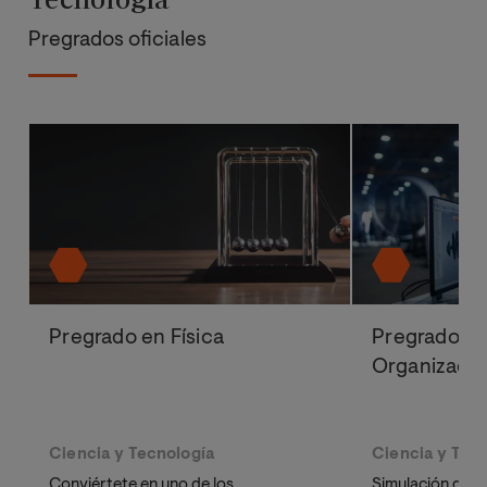
Pregrados oficiales
Pregrado en Física
Pregrado en
Organización
Ciencia y Tecnología
Ciencia y Tec
Conviértete en uno de los
Simulación de e