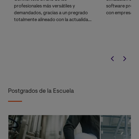
profesionales más versátiles y
software profes
demandados, gracias a un pregrado
con empresas p
totalmente alineado con la actualidad
del sector y el mercado laboral.
Postgrados de la Escuela