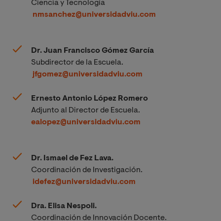
Ciencia y Tecnología
nmsanchez@universidadviu.com
Dr. Juan Francisco Gómez García
Subdirector de la Escuela.
jfgomez@universidadviu.com
Ernesto Antonio López Romero
Adjunto al Director de Escuela.
ealopez@universidadviu.com
Dr. Ismael de Fez Lava.
Coordinación de Investigación.
idefez@universidadviu.com
Dra. Elisa Nespoli.
Coordinación de Innovación Docente.