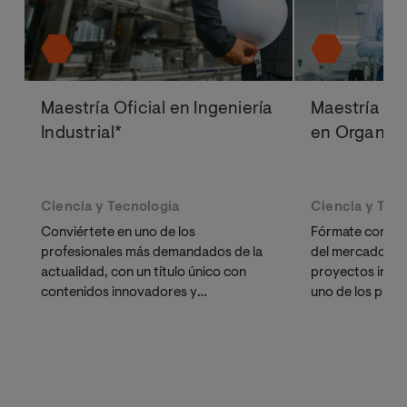
Maestría Oficial en Ingeniería
Maestría Ofi
Industrial*
en Organizac
Ciencia y Tecnología
Ciencia y Tec
Conviértete en uno de los
Fórmate con el 
profesionales más demandados de la
del mercado en 
actualidad, con un título único con
proyectos indus
contenidos innovadores y
uno de los prof
diferenciadores
demandados por 