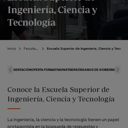
Ingeniería, Ciencia y
Tecnología
Inicio
Facultades
Escuela Superior de Ingeniería, Ciencia y Tecnolo
PRESENTACIÓN
OFERTA FORMATIVA
PARTNERS
ÓRGANOS DE GOBIERNO
INVEST
Conoce la Escuela Superior de
Ingeniería, Ciencia y Tecnología
La ingeniería, la ciencia y la tecnología tienen un papel
protagonista en la búsqueda de respuestas y