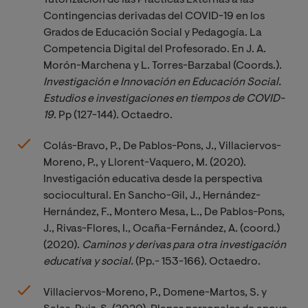
Contingencias derivadas del COVID-19 en los
Grados de Educación Social y Pedagogía. La
Competencia Digital del Profesorado. En J. A.
Morón-Marchena y L. Torres-Barzabal (Coords.).
Investigación e Innovación en Educación Social. 
Estudios e investigaciones en tiempos de COVID-
19
. Pp (127-144). Octaedro.
Colás-Bravo, P., De Pablos-Pons, J., Villaciervos-
Moreno, P., y Llorent-Vaquero, M. (2020).
Investigación educativa desde la perspectiva
sociocultural. En Sancho-Gil, J., Hernández-
Hernández, F., Montero Mesa, L., De Pablos-Pons,
J., Rivas-Flores, I., Ocaña-Fernández, A. (coord.)
(2020).
Caminos y derivas para otra investigación 
educativa y social. 
(Pp.- 153-166). Octaedro.
Villaciervos-Moreno, P., Domene-Martos, S. y