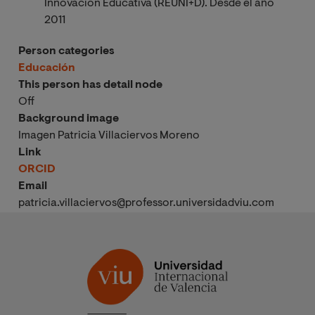
Innovación Educativa (REUNI+D). Desde el año
2011
Person categories
Educación
This person has detail node
Off
Background image
Imagen Patricia Villaciervos Moreno
Link
ORCID
Email
patricia.villaciervos@professor.universidadviu.com