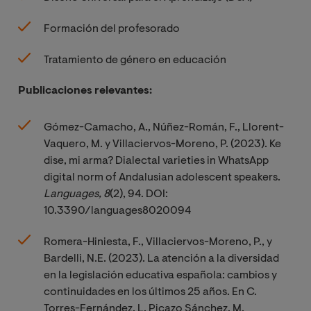
Formación del profesorado
Tratamiento de género en educación
Publicaciones relevantes:
Gómez-Camacho, A., Núñez-Román, F., Llorent-
Vaquero, M. y Villaciervos-Moreno, P. (2023). Ke
dise, mi arma? Dialectal varieties in WhatsApp
digital norm of Andalusian adolescent speakers.
Languages, 8
(2), 94. DOI:
10.3390/languages8020094
Romera-Hiniesta, F., Villaciervos-Moreno, P., y
Bardelli, N.E. (2023). La atención a la diversidad
en la legislación educativa española: cambios y
continuidades en los últimos 25 años. En C.
Torres-Fernández, L. Picazo Sánchez, M.