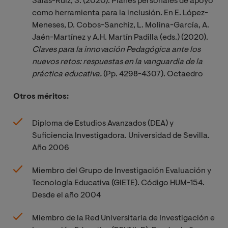
Salas-Ruiz, S. (2020). Planes personales de apoyo
como herramienta para la inclusión. En E. López-
Meneses, D. Cobos-Sanchiz, L. Molina-García, A.
Jaén-Martínez y A.H. Martín Padilla (eds.) (2020).
Claves para la innovación Pedagógica ante los 
nuevos retos: respuestas en la vanguardia de la 
práctica educativa.
(Pp. 4298-4307). Octaedro
Otros méritos:
Diploma de Estudios Avanzados (DEA) y
Suficiencia Investigadora. Universidad de Sevilla.
Año 2006
Miembro del Grupo de Investigación Evaluación y
Tecnología Educativa (GIETE). Código HUM-154.
Desde el año 2004
Miembro de la Red Universitaria de Investigación e