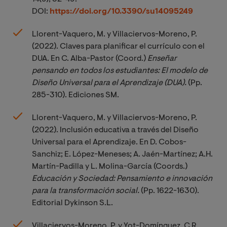
DOI:
https://doi.org/10.3390/su14095249
Llorent-Vaquero, M. y Villaciervos-Moreno, P.
(2022). Claves para planificar el currículo con el
DUA. En C. Alba-Pastor (Coord.)
Enseñar 
pensando en todos los estudiantes: El modelo de 
Diseño Universal para el Aprendizaje (DUA).
(Pp.
285-310). Ediciones SM.
Llorent-Vaquero, M. y Villaciervos-Moreno, P.
(2022). Inclusión educativa a través del Diseño
Universal para el Aprendizaje. En D. Cobos-
Sanchiz; E. López-Meneses; A. Jaén-Martínez; A.H.
Martín-Padilla y L. Molina-García (Coords.)
Educación y Sociedad: Pensamiento e innovación 
para la transformación social.
(Pp. 1622-1630).
Editorial Dykinson S.L.
Villaciervos-Moreno, P. y Yot-Domínguez, C.R.