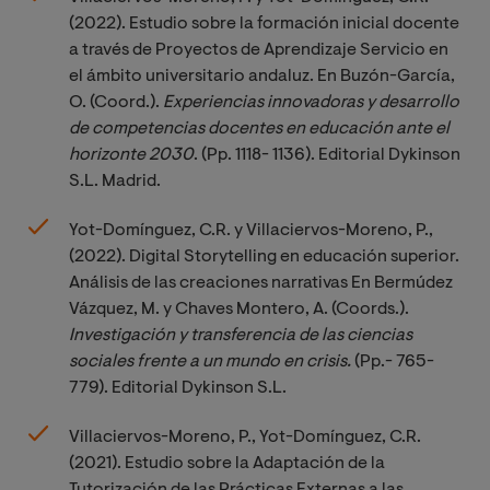
(2022). Estudio sobre la formación inicial docente
a través de Proyectos de Aprendizaje Servicio en
el ámbito universitario andaluz. En Buzón-García,
O. (Coord.).
Experiencias innovadoras y desarrollo 
de competencias docentes en educación ante el 
horizonte 2030
. (Pp. 1118- 1136). Editorial Dykinson
S.L. Madrid.
Yot-Domínguez, C.R. y Villaciervos-Moreno, P.,
(2022). Digital Storytelling en educación superior.
Análisis de las creaciones narrativas En Bermúdez
Vázquez, M. y Chaves Montero, A. (Coords.).
Investigación y transferencia de las ciencias 
sociales frente a un mundo en crisis.
(Pp.- 765-
779). Editorial Dykinson S.L.
Villaciervos-Moreno, P., Yot-Domínguez, C.R.
(2021). Estudio sobre la Adaptación de la
Tutorización de las Prácticas Externas a las