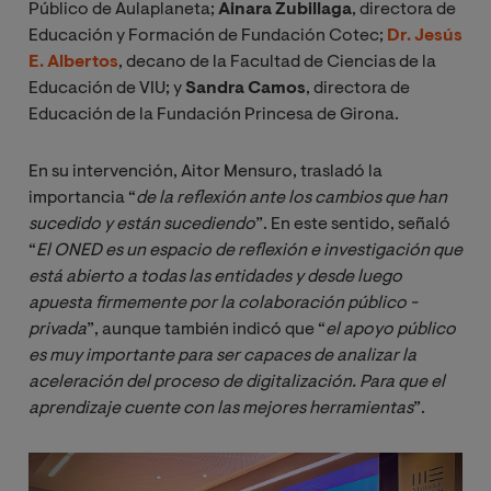
Público de Aulaplaneta;
Ainara Zubillaga
, directora de
Educación y Formación de Fundación Cotec;
Dr. Jesús
E. Albertos
, decano de la Facultad de Ciencias de la
Educación de VIU; y
Sandra Camos
, directora de
Educación de la Fundación Princesa de Girona.
En su intervención, Aitor Mensuro, trasladó la
importancia “
de la reflexión ante los cambios que han 
sucedido y están sucediendo
”. En este sentido, señaló
“
El ONED es un espacio de reflexión e investigación que 
está abierto a todas las entidades y desde luego 
apuesta firmemente por la colaboración público -
privada
”, aunque también indicó que “
el apoyo público 
es muy importante para ser capaces de analizar la 
aceleración del proceso de digitalización. Para que el 
aprendizaje cuente con las mejores herramientas
”.
Imagen