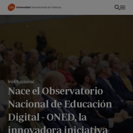
Pasar
al
contenido
principal
Institucional
Nace el Observatorio
Nacional de Educación
INT
Digital - ONED, la
innovadora iniciativa