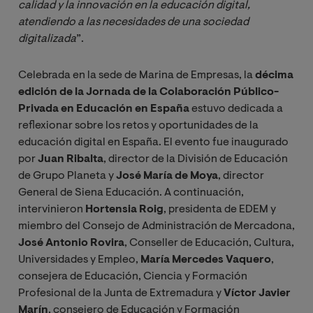
calidad y la innovación en la educación digital, 
atendiendo a las necesidades de una sociedad 
digitalizada
”.
Celebrada en la sede de Marina de Empresas, la
décima
edición de la Jornada de la Colaboración Público-
Privada en Educación en España
estuvo dedicada a
reflexionar sobre los retos y oportunidades de la
educación digital en España. El evento fue inaugurado
por
Juan Ribalta
, director de la División de Educación
de Grupo Planeta y
José María de Moya
, director
General de Siena Educación. A continuación,
intervinieron
Hortensia Roig
, presidenta de EDEM y
miembro del Consejo de Administración de Mercadona,
José Antonio Rovira
, Conseller de Educación, Cultura,
Universidades y Empleo,
María Mercedes Vaquero
,
consejera de Educación, Ciencia y Formación
Profesional de la Junta de Extremadura y
Víctor Javier
Marín
, consejero de Educación y Formación