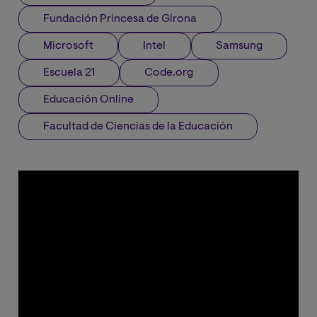
Fundación Princesa de Girona
Microsoft
Intel
Samsung
Escuela 21
Code.org
Educación Online
Facultad de Ciencias de la Educación