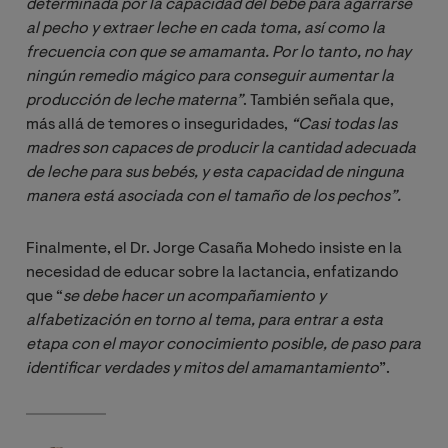
determinada por la capacidad del bebé para agarrarse 
al pecho y extraer leche en cada toma, así como la 
frecuencia con que se amamanta. Por lo tanto, no hay 
ningún remedio mágico para conseguir aumentar la 
producción de leche materna”
. También señala que,
más allá de temores o inseguridades,
“Casi todas las 
madres son capaces de producir la cantidad adecuada 
de leche para sus bebés, y esta capacidad de ninguna 
manera está asociada con el tamaño de los pechos”.
Finalmente, el Dr. Jorge Casaña Mohedo insiste en la
necesidad de educar sobre la lactancia, enfatizando
que “
se debe hacer un acompañamiento y 
alfabetización en torno al tema, para entrar a esta 
etapa con el mayor conocimiento posible, de paso para 
identificar verdades y mitos del amamantamiento
”.