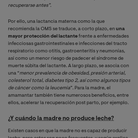
recuperarse antes”
.
Por ello, una lactancia materna como la que
recomienda la OMS se traduce, a corto plazo, en
una
mayor protección del lactante
frente a enfermedades
infecciosas gastrointestinales e infecciones del tracto
respiratorio como otitis, gastroenteritis y neumonías,
así como un menor riesgo de padecer el síndrome de
muerte súbita del lactante. A largo plazo, se asocia con
una “
menor 
prevalencia de obesidad, presión arterial, 
colesterol total, diabetes tipo 2, así como algunos tipos 
de cáncer como la leucemia
”. Para la madre, el
amamantar también tiene numerosos beneficios, entre
ellos, acelerar la recuperación post parto, por ejemplo.
¿Y cuándo la madre no produce leche?
Existen casos en que la madre no es capaz de producir