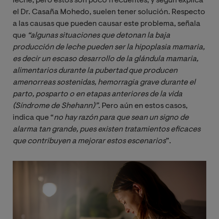
leche, pero estos son poco frecuentes, y según explica
el Dr. Casaña Mohedo, suelen tener solución. Respecto
a las causas que pueden causar este problema, señala
que
“algunas situaciones que detonan la baja 
producción de leche pueden ser la hipoplasia mamaria, 
es decir un escaso desarrollo de la glándula mamaria, 
alimentarios durante la pubertad que producen 
amenorreas sostenidas, hemorragia grave durante el 
parto, posparto o en etapas anteriores de la vida 
(Síndrome de Shehann)”
. Pero aún en estos casos,
indica que “
no hay razón para que sean un signo de 
alarma tan grande, pues existen tratamientos eficaces 
que contribuyen a mejorar estos escenarios
”.
Imagen