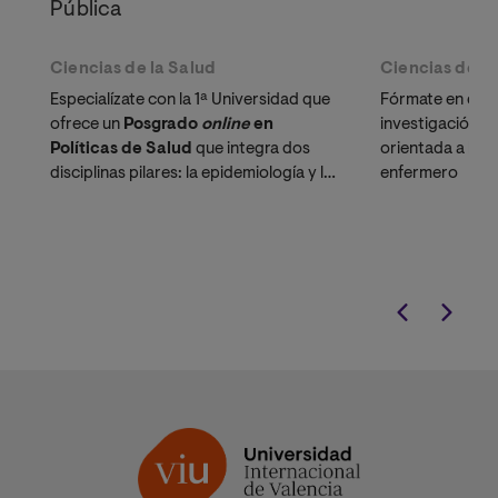
Pública
Ciencias de la Salud
Ciencias de la
Especialízate con la 1ª Universidad que
Fórmate en direc
ofrece un
Posgrado
online 
en
investigación ci
Políticas de Salud
que integra dos
orientada a la g
disciplinas pilares: la epidemiología y la
enfermero
salud pública.