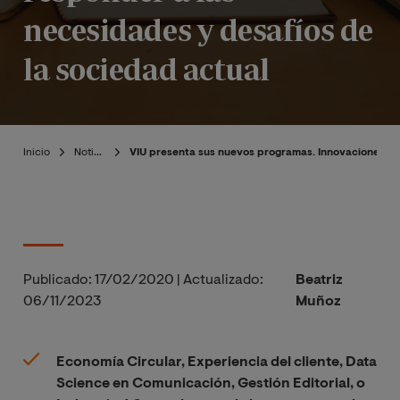
necesidades y desafíos de
la sociedad actual
Inicio
Noticias
VIU presenta sus nuevos programas. Innovaciones di
Publicado:
17/02/2020
|
Actualizado:
Beatriz
06/11/2023
Muñoz
Economía Circular, Experiencia del cliente, Data
Science en Comunicación, Gestión Editorial, o