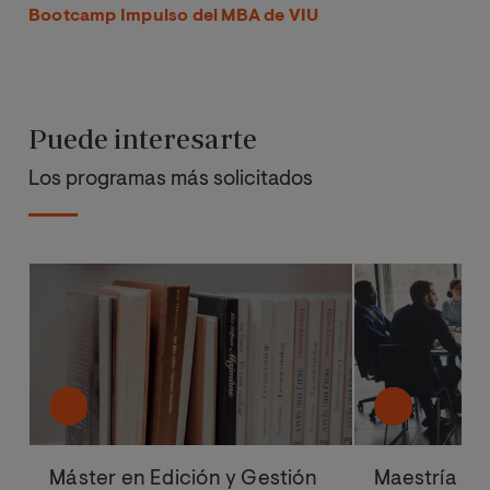
Bootcamp Impulso del MBA de VIU
Puede interesarte
Los programas más solicitados
Máster en Edición y Gestión
Maestría Ofi