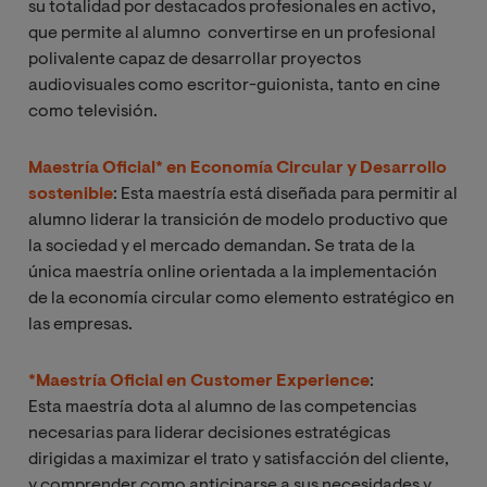
su totalidad por destacados profesionales en activo,
que permite al alumno convertirse en un profesional
polivalente capaz de desarrollar proyectos
audiovisuales como escritor-guionista, tanto en cine
como televisión.
Maestría Oficial* en Economía Circular y Desarrollo
sostenible
: Esta maestría está diseñada para permitir al
alumno liderar la transición de modelo productivo que
la sociedad y el mercado demandan. Se trata de la
única maestría online orientada a la implementación
de la economía circular como elemento estratégico en
las empresas.
*Maestría Oficial en Customer Experience
:
Esta maestría dota al alumno de las competencias
necesarias para liderar decisiones estratégicas
dirigidas a maximizar el trato y satisfacción del cliente,
y comprender como anticiparse a sus necesidades y