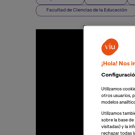
Facultad de Ciencias de la Educación
¡Hola! Nos i
Configuració
Utilizamos cookie
otros usuarios, p
modelos analític
Utilizamos tambi
sobre la base de 
visitadas) y la i
rechazar todas l