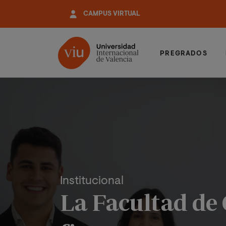
Pasar
CAMPUS VIRTUAL
al
contenido
principal
PREGRADOS
Institucional
La Facultad de 