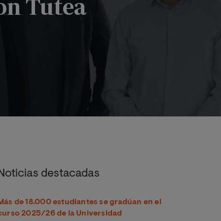
on Tutea
con Tutea
Noticias destacadas
Más de 18.000 estudiantes se gradúan en el
curso 2025/26 de la Universidad