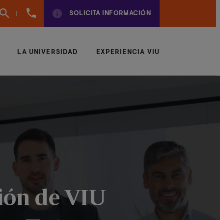
961
SOLICITA INFORMACIÓN
924
950
LA UNIVERSIDAD
EXPERIENCIA VIU
ión de VIU