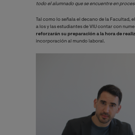
todo el alumnado que se encuentre en proceso
Tal como lo señala el decano de la Facultad, e
a los y las estudiantes de VIU contar con num
reforzarán su preparación a la hora de real
incorporación al mundo laboral.
Imagen