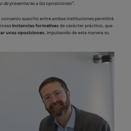
 de presentarse a las oposiciones”.
l convenio suscrito entre ambas instituciones permitirá
erosas
instancias formativas
de carácter práctico, que
izar unas oposiciones
, impulsando de esta manera su