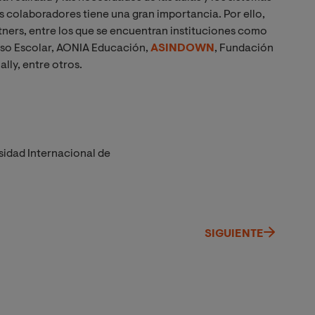
s colaboradores tiene una gran importancia. Por ello,
artners, entre los que se encuentran instituciones como
oso Escolar, AONIA Educación,
ASINDOWN
, Fundación
lly, entre otros.
sidad Internacional de
SIGUIENTE