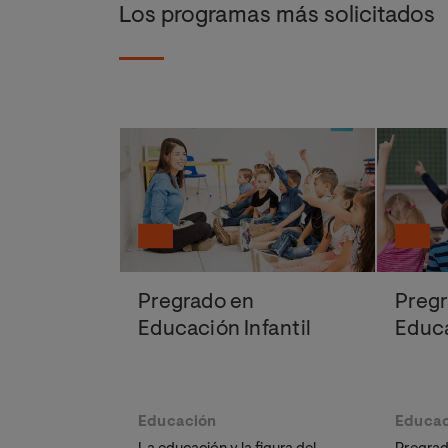
Los programas más solicitados
Pregrado en
Preg
Educación Infantil
Educa
Educación
Educac