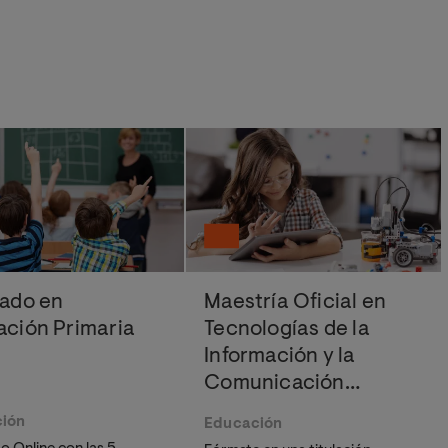
rado en
Maestría Oficial en
ción Primaria
Tecnologías de la
Información y la
Comunicación
Aplicadas a la
ión
Educación
Educación