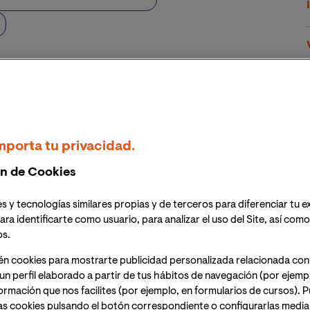
mporta tu privacidad.
n de Cookies
s y tecnologías similares propias y de terceros para diferenciar tu e
ara identificarte como usuario, para analizar el uso del Site, así com
os.
én cookies para mostrarte publicidad personalizada relacionada con
un perfil elaborado a partir de tus hábitos de navegación (por ejemp
nformación que nos facilites (por ejemplo, en formularios de cursos).
as cookies pulsando el botón correspondiente o configurarlas median