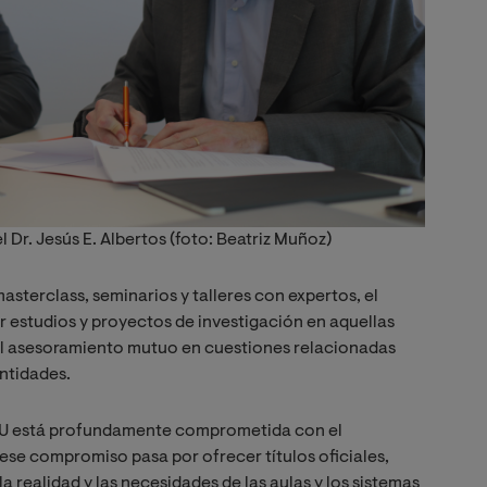
l Dr. Jesús E. Albertos (foto: Beatriz Muñoz)
asterclass, seminarios y talleres con expertos, el
r estudios y proyectos de investigación en aquellas
el asesoramiento mutuo en cuestiones relacionadas
ntidades.
VIU está profundamente comprometida con el
se compromiso pasa por ofrecer títulos oficiales,
realidad y las necesidades de las aulas y los sistemas