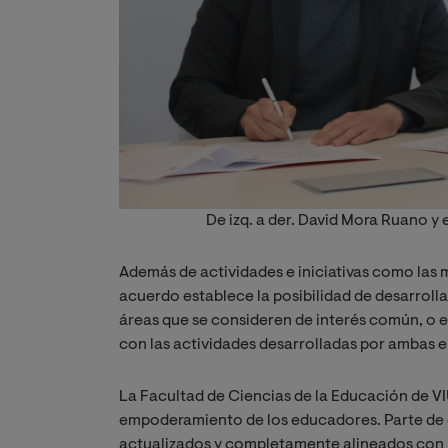
De izq. a der. David Mora Ruano y e
Además de actividades e iniciativas como las m
acuerdo establece la posibilidad de desarrolla
áreas que se consideren de interés común, o 
con las actividades desarrolladas por ambas e
La Facultad de Ciencias de la Educación de 
empoderamiento de los educadores. Parte de e
actualizados y completamente alineados con la 