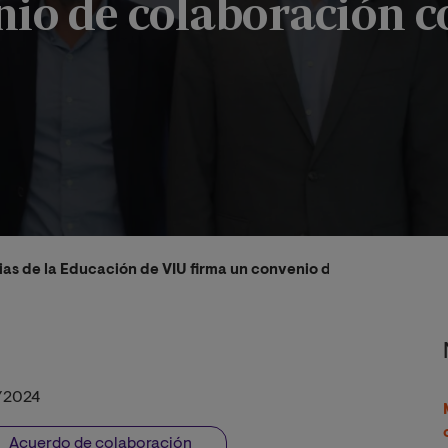
nio de colaboración c
ias de la Educación de VIU firma un convenio de colaboración 
/2024
Acuerdo de colaboración