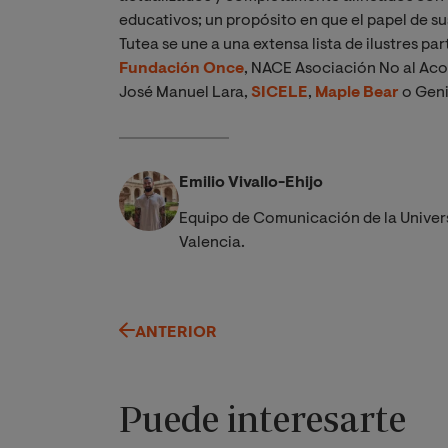
educativos; un propósito en que el papel de su
Tutea se une a una extensa lista de ilustres p
Fundación Once
, NACE Asociación No al Ac
José Manuel Lara,
SICELE
,
Maple Bear
o Genia
Emilio Vivallo-Ehijo
Equipo de Comunicación de la Univer
Valencia.
ANTERIOR
Puede interesarte