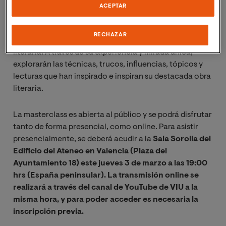
ACEPTAR
Ambas escritoras abordarán, a través de un diálogo en
profundidad y sin constricciones, las complejidades,
RECHAZAR
secretos y particularidades del proceso de creación
literaria. A través de su experiencia y mirada única,
explorarán las técnicas, trucos, influencias, tópicos y
lecturas que han inspirado e inspiran su destacada obra
literaria.
La masterclass es abierta al público y se podrá disfrutar
tanto de forma presencial, como online. Para asistir
presencialmente, se deberá acudir a la
Sala Sorolla del
Edificio del Ateneo en Valencia (Plaza del
Ayuntamiento 18) este jueves 3 de marzo a las 19:00
hrs (España peninsular). La transmisión online se
realizará a través del canal de YouTube de VIU a la
misma hora, y para poder acceder es necesaria la
inscripción previa.