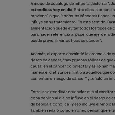
A modo de decálogo de mitos “a desterrar”, J
extendidas hoy en día
. Entre ellos la creenc
previene” o que “todos los cánceres tienen un
influye en su tratamiento. En este sentido, Bas
alimentación puede evitar todos los tipos de
para hacer referencia al papel que ejerce la 
puede prevenir varios tipos de cáncer”.
Además, el experto desmintió la creencia de qu
riesgo de cáncer, “hay pruebas sólidas de que
causal en el cáncer colorrectal y así lo han
manera el dietista desmintió a aquellos que c
aumentan el riesgo de cáncer” y señaló un in
Entre las extendidas creencias que el escrito
copa de vino al día no influye en el riesgo de 
de bebida alcohólica -y eso incluye el vino o 
También señaló como erróneo pensar que el zu