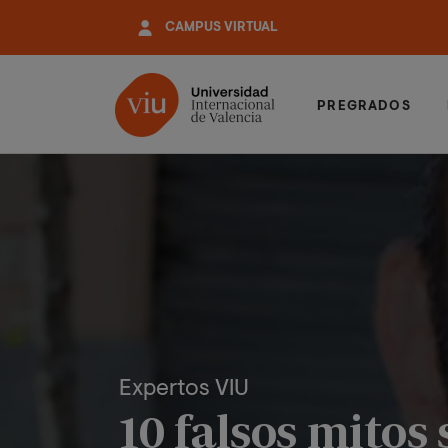
Pasar
CAMPUS VIRTUAL
al
contenido
principal
PREGRADOS
Expertos VIU
10 falsos mitos