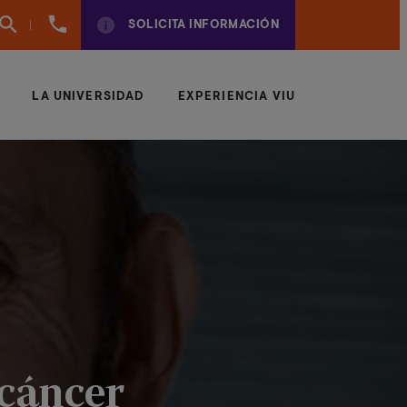
961
SOLICITA INFORMACIÓN
924
950
LA UNIVERSIDAD
EXPERIENCIA VIU
 cáncer