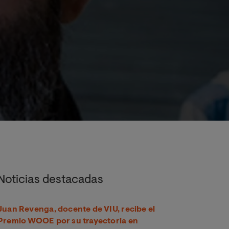
Noticias destacadas
Juan Revenga, docente de VIU, recibe el
Premio WOOE por su trayectoria en