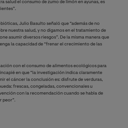
ra salud el consumo de zumo de limón en ayunas, es
ientes”.
bióticas, Julio Basulto señaló que “además de no
re nuestra salud, y no digamos en el tratamiento de
one asumir diversos riesgos”. De la misma manera que
tenga la capacidad de “frenar el crecimiento de las
relación con el consumo de alimentos ecológicos para
 hincapié en que “la investigación indica claramente
ir el cáncer la conclusión es: disfrute de verduras,
 pueda: frescas, congeladas, convencionales u
ervención con la recomendación cuando se habla de
r peor”.