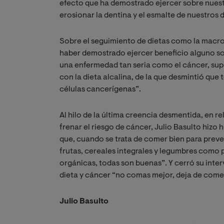
efecto que ha demostrado ejercer sobre nuest
erosionar la dentina y el esmalte de nuestros d
Sobre el seguimiento de dietas como la macro
haber demostrado ejercer beneficio alguno sob
una enfermedad tan seria como el cáncer, sup
con la dieta alcalina, de la que desmintió que 
células cancerígenas”.
Al hilo de la última creencia desmentida, en 
frenar el riesgo de cáncer, Julio Basulto hizo
que, cuando se trata de comer bien para preven
frutas, cereales integrales y legumbres como
orgánicas, todas son buenas”. Y cerró su int
dieta y cáncer “no comas mejor, deja de come
Julio Basulto