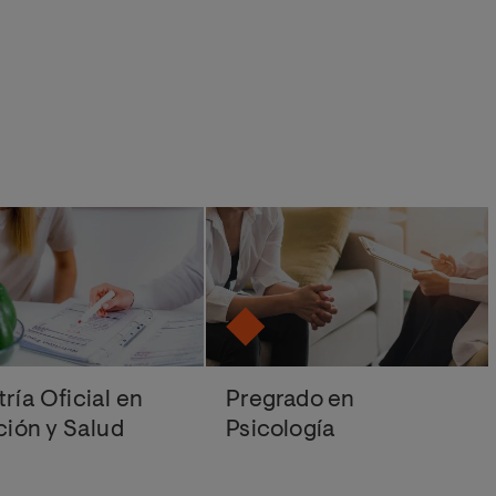
ría Oficial en
Pregrado en
ción y Salud
Psicología