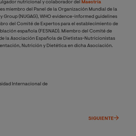
vulgador nutricional y colaborador del
Maestría
es miembro del Panel de la Organización Mundial de la
ry Group (NUGAG), WHO evidence-informed guidelines
mbro del Comité de Expertos para el establecimiento de
 población española (FESNAD). Miembro del Comité de
de la Asociación Española de Dietistas-Nutricionistas
mentación, Nutrición y Dietética en dicha Asociación.
sidad Internacional de
SIGUIENTE