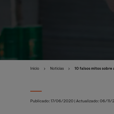
Inicio
Noticias
10 falsos mitos sobre
Publicado:
17/06/2020
|
Actualizado:
06/11/