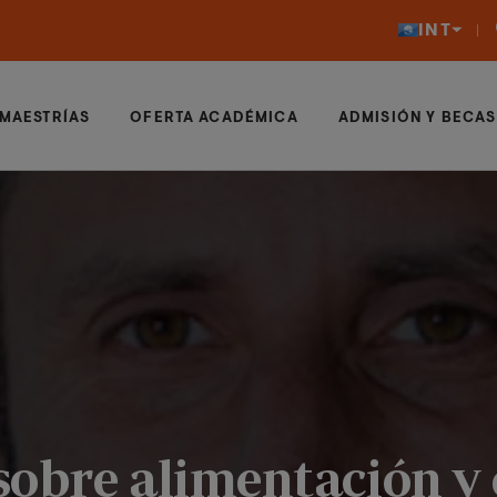
INT
MAESTRÍAS
OFERTA ACADÉMICA
ADMISIÓN Y BECAS
 sobre alimentación y