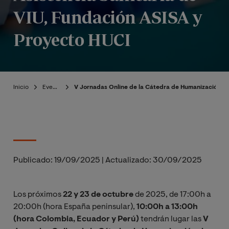
VIU, Fundación ASISA y
Proyecto HUCI
Inicio
Eventos
V Jornadas Online de la Cátedra de Humanización de 
Publicado:
19/09/2025
|
Actualizado:
30/09/2025
Los próximos
22 y 23 de octubre
de 2025, de 17:00h a
20:00h (hora España peninsular),
10:00h a 13:00h
(hora Colombia, Ecuador y Perú)
tendrán lugar las
V