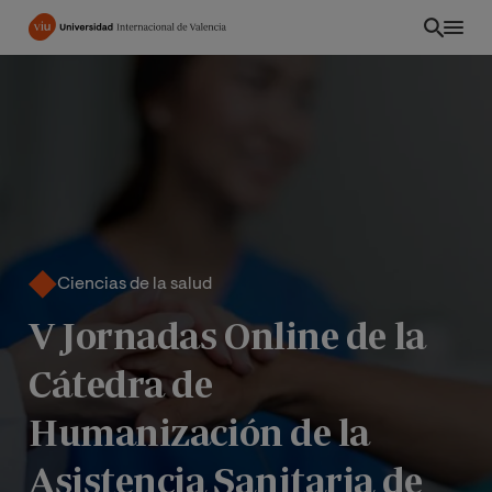
Pasar
al
contenido
principal
Ciencias de la salud
V Jornadas Online de la
Cátedra de
INT
Humanización de la
Asistencia Sanitaria de