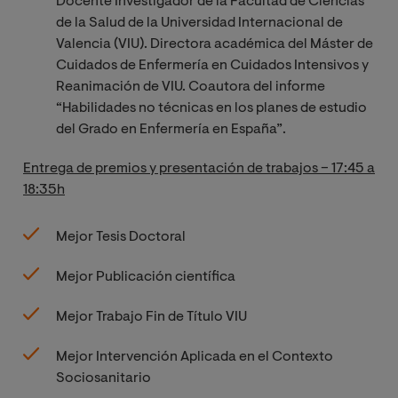
Docente Investigador de la Facultad de Ciencias
de la Salud de la Universidad Internacional de
Valencia (VIU). Directora académica del Máster de
Cuidados de Enfermería en Cuidados Intensivos y
Reanimación de VIU. Coautora del informe
“Habilidades no técnicas en los planes de estudio
del Grado en Enfermería en España”.
Entrega de premios y presentación de trabajos – 17:45 a
18:35h
Mejor Tesis Doctoral
Mejor Publicación científica
Mejor Trabajo Fin de Título VIU
Mejor Intervención Aplicada en el Contexto
Sociosanitario