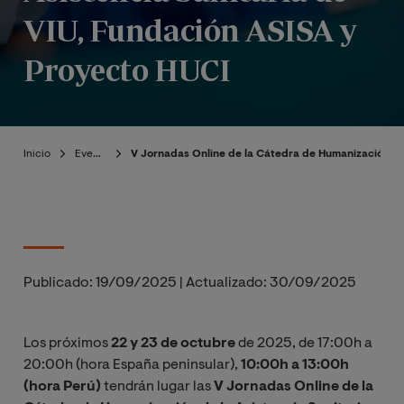
VIU, Fundación ASISA y
Proyecto HUCI
Inicio
Eventos
V Jornadas Online de la Cátedra de Humanización de 
Publicado:
19/09/2025
|
Actualizado:
30/09/2025
Los próximos
22 y 23 de octubre
de 2025, de 17:00h a
20:00h (hora España peninsular),
10:00h a 13:00h
(hora Perú)
tendrán lugar las
V Jornadas Online de la