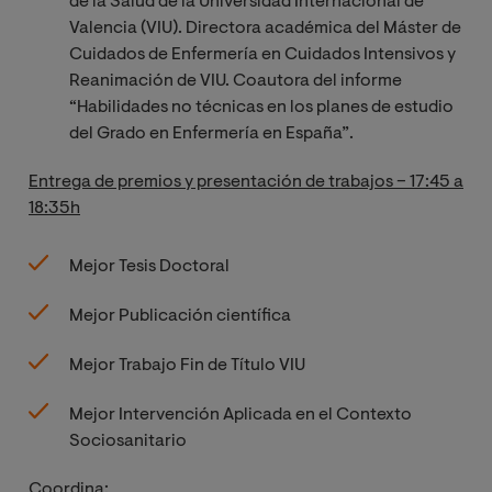
de la Salud de la Universidad Internacional de
Valencia (VIU). Directora académica del Máster de
Cuidados de Enfermería en Cuidados Intensivos y
Reanimación de VIU. Coautora del informe
“Habilidades no técnicas en los planes de estudio
del Grado en Enfermería en España”.
Entrega de premios y presentación de trabajos – 17:45 a
18:35h
Mejor Tesis Doctoral
Mejor Publicación científica
Mejor Trabajo Fin de Título VIU
Mejor Intervención Aplicada en el Contexto
Sociosanitario
Coordina: