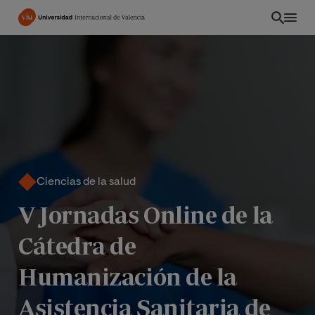
Pasar
al
contenido
principal
Ciencias de la salud
V Jornadas Online de la
Cátedra de
PE
Humanización de la
Asistencia Sanitaria de