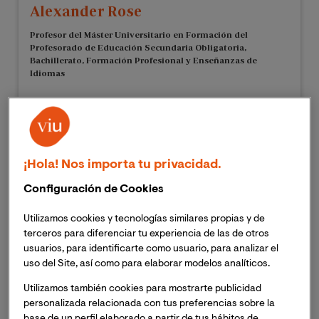
Alexander Rose
Profesor del Máster Universitario en Formación del
Profesorado de Educación Secundaria Obligatoria,
Bachillerato, Formación Profesional y Enseñanzas de
Idiomas
¡Hola! Nos importa tu privacidad.
Configuración de Cookies
Utilizamos cookies y tecnologías similares propias y de
terceros para diferenciar tu experiencia de las de otros
usuarios, para identificarte como usuario, para analizar el
uso del Site, así como para elaborar modelos analíticos.
Utilizamos también cookies para mostrarte publicidad
personalizada relacionada con tus preferencias sobre la