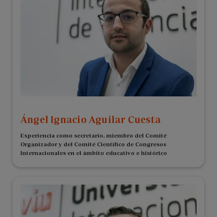
Ángel Ignacio Aguilar Cuesta
Experiencia como secretario, miembro del Comité
Organizador y del Comité Científico de Congresos
Internacionales en el ámbito educativo e histórico