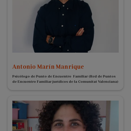
Antonio Marín Manrique
Psicólogo de Punto de Encuentro Familiar (Red de Puntos
de Encuentro Familiar jurídicos de la Comunitat Valenciana)