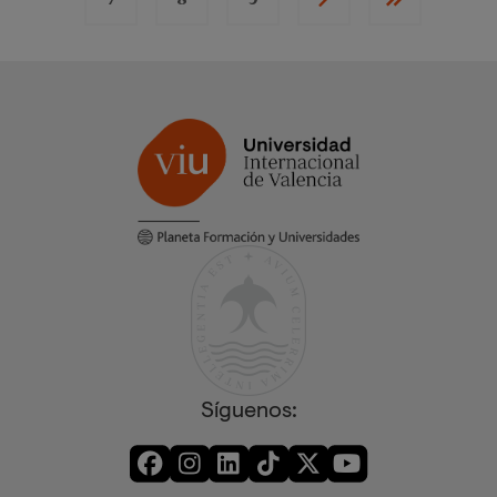
Página
Página
Página
Siguiente
Última
página
página
Síguenos: