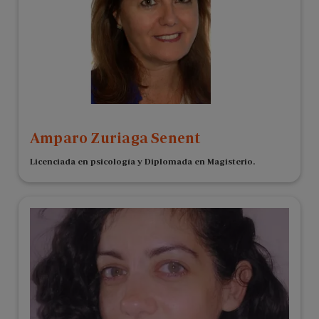
Amparo Zuriaga Senent
Licenciada en psicología y Diplomada en Magisterio.