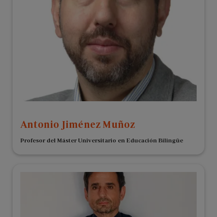
Antonio Jiménez Muñoz
Profesor del Máster Universitario en Educación Bilingüe