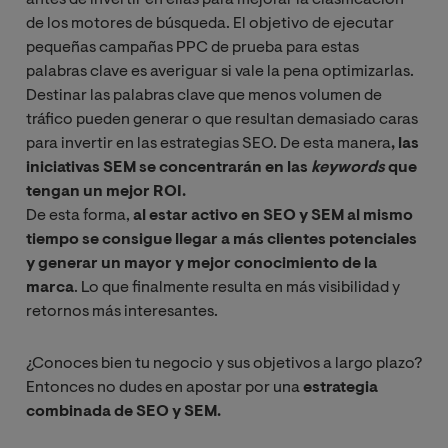
antes de invertir en ellas para mejorar la clasificación
de los motores de búsqueda. El objetivo de ejecutar
pequeñas campañas PPC de prueba para estas
palabras clave es averiguar si vale la pena optimizarlas.
Destinar las palabras clave que menos volumen de
tráfico pueden generar o que resultan demasiado caras
para invertir en las estrategias SEO. De esta manera
, las
iniciativas SEM se concentrarán en las
keywords
que
tengan un mejor ROI.
De esta forma,
al estar activo en SEO y SEM al mismo
tiempo se consigue llegar a más clientes potenciales
y generar un mayor y mejor conocimiento de la
marca
. Lo que finalmente resulta en más visibilidad y
retornos más interesantes.
¿Conoces bien tu negocio y sus objetivos a largo plazo?
Entonces no dudes en apostar por una
estrategia
combinada de SEO y SEM.