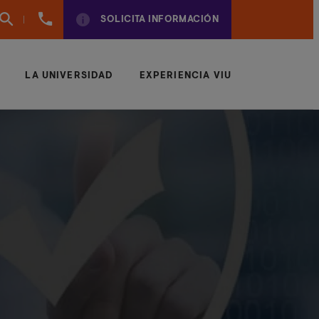
960
SOLICITA INFORMACIÓN
01
01
70
LA UNIVERSIDAD
EXPERIENCIA VIU