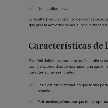
No maleficencia.
El resultado es un conjunto de normas de actu
que guía la actividad de aquellos que trabajan 
Características de 
Es difícil definir exactamente qué estudia la 
compleja, pero sí podemos hacer una aproxim
características esenciales:
Es un estudio sistemático que forma parte 
ciencia.
Es
interdisciplinar
, porque tiene repercu