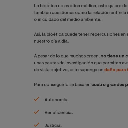
La bioética no es ética médica, esto quiere de
también cuestiones como la relación entre la i
o el cuidado del medio ambiente.
Así, la bioética puede tener repercusiones en e
nuestro día a día.
A pesar de lo que muchos creen,
no tiene un 
unas pautas de investigación que permitan avan
de vista objetivo, esto suponga un
daño para 
Para conseguirlo se basa en
cuatro grandes p
Autonomía.
Beneficencia.
Justicia.