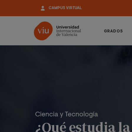
Pasar
CAMPUS VIRTUAL
al
contenido
principal
GRADOS
Ciencia y Tecnología
¿Qué estudia la