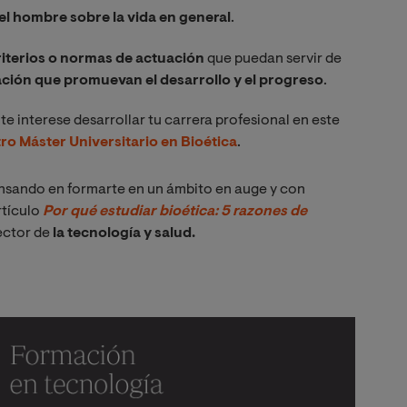
el hombre sobre la vida en general
.
riterios o normas de actuación
que puedan servir de
ación que promuevan el desarrollo y el progreso
.
te interese desarrollar tu carrera profesional en este
o Máster Universitario en Bioética
.
nsando en formarte en un ámbito en auge y con
rtículo
Por qué estudiar bioética: 5 razones de 
sector de
la tecnología y salud.