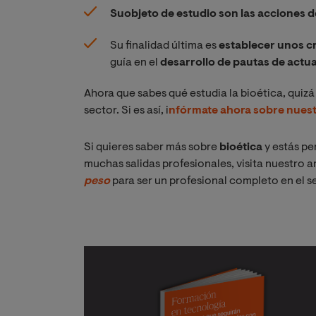
Su
objeto de estudio son las acciones d
Su finalidad última es
establecer unos c
guía en el
desarrollo de pautas de actu
Ahora que sabes qué estudia la bioética, quizá 
sector. Si es así, i
nfórmate ahora sobre nuestr
Si quieres saber más sobre
bioética
y estás pe
muchas salidas profesionales, visita nuestro a
peso
para ser un profesional completo en el 