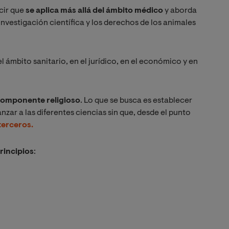
cir que
se aplica más allá del ámbito médico
y aborda
nvestigación científica y los derechos de los animales
l ámbito sanitario, en el jurídico, en el económico y en
componente religioso
. Lo que se busca es establecer
zar a las diferentes ciencias sin que, desde el punto
terceros.
rincipios
: