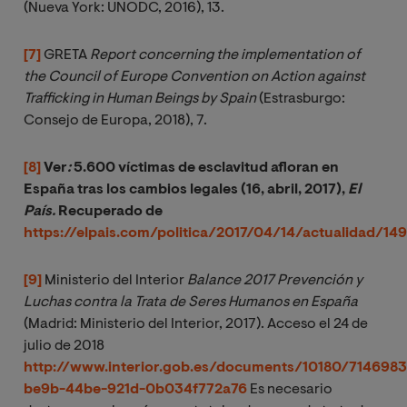
(Nueva York: UNODC, 2016), 13.
[7]
GRETA
Report concerning the implementation of 
the Council of Europe Convention on Action against 
Trafficking in Human Beings by Spain
(Estrasburgo:
Consejo de Europa, 2018), 7.
[8]
Ver
: 
5.600 víctimas de esclavitud afloran en
España tras los cambios legales (16, abril, 2017),
El 
País. 
Recuperado de
https://elpais.com/politica/2017/04/14/actualidad/1
[9]
Ministerio del Interior
Balance 2017 Prevención y 
Luchas contra la Trata de Seres Humanos en España 
(Madrid: Ministerio del Interior, 2017). Acceso el 24 de
julio de 2018
http://www.interior.gob.es/documents/10180/7146983
be9b-44be-921d-0b034f772a76
Es necesario