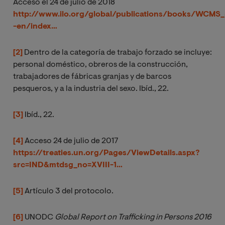
Acceso el 24 de julio de 2018
http://www.ilo.org/global/publications/books/WCMS
-en/index…
[2]
Dentro de la categoría de trabajo forzado se incluye:
personal doméstico, obreros de la construcción,
trabajadores de fábricas granjas y de barcos
pesqueros, y a la industria del sexo. Ibíd., 22.
[3]
Ibíd., 22.
[4]
Acceso 24 de julio de 2017
https://treaties.un.org/Pages/ViewDetails.aspx?
src=IND&mtdsg_no=XVIII-1…
[5]
Artículo 3 del protocolo.
[6]
UNODC
Global Report on Trafficking in Persons 2016 