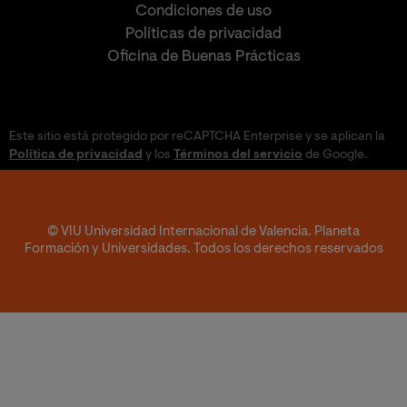
Condiciones de uso
Políticas de privacidad
Oficina de Buenas Prácticas
Este sitio está protegido por reCAPTCHA Enterprise y se aplican la
Política de privacidad
y los
Términos del servicio
de Google.
© VIU Universidad Internacional de Valencia. Planeta
Formación y Universidades. Todos los derechos reservados