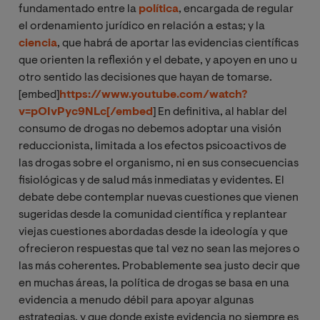
fundamentado entre la
política
, encargada de regular
el ordenamiento jurídico en relación a estas; y la
ciencia
, que habrá de aportar las evidencias científicas
que orienten la reflexión y el debate, y apoyen en uno u
otro sentido las decisiones que hayan de tomarse.
[embed]
https://www.youtube.com/watch?
v=pOIvPyc9NLc[/embed
] En definitiva, al hablar del
consumo de drogas no debemos adoptar una visión
reduccionista, limitada a los efectos psicoactivos de
las drogas sobre el organismo, ni en sus consecuencias
fisiológicas y de salud más inmediatas y evidentes. El
debate debe contemplar nuevas cuestiones que vienen
sugeridas desde la comunidad científica y replantear
viejas cuestiones abordadas desde la ideología y que
ofrecieron respuestas que tal vez no sean las mejores o
las más coherentes. Probablemente sea justo decir que
en muchas áreas, la política de drogas se basa en una
evidencia a menudo débil para apoyar algunas
estrategias, y que donde existe evidencia no siempre es