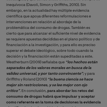
inequívoca (Davoli, Simon y Griffiths, 2010). Sin
embargo, en la actualidad hay múltiple evidencia
científica que apoya diferentes reformulaciones e
intervenciones en relación al abordaje de la
problemática del consumo de drogas. También es
cierto que para alcanzar el suficiente nivel de evidencia
se requiere apuestas decididas en el plano político y de
financiación a la investigación, y para ello es preciso
superar el debate ideológico, sobre todo cuando la
decisión y la financiación están supeditadas a este.
Weatherburn (2009) señalaba que
“los hechos están 
separados de los valores morales en busca de la 
validez universal, y por tanto convincente”
; y para
Griffiths y Roland (2010)
“la buena ciencia se hace 
mejor sin restricciones, y se lee mejor con ojo 
crítico”
. En conclusión,
para abordar los retos del
consumo de drogas habrá que impulsar y aceptar
como referente en la toma de decisiones la evidencia