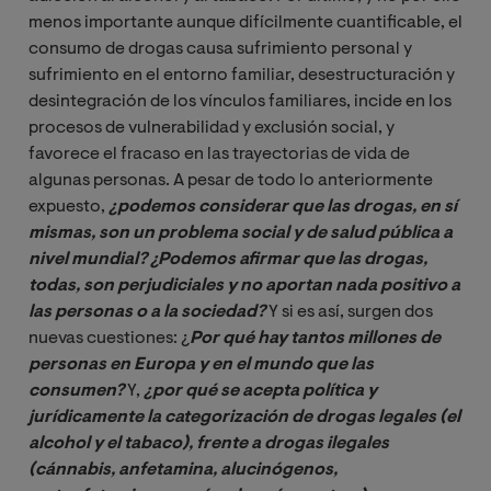
menos importante aunque difícilmente cuantificable, el
consumo de drogas causa sufrimiento personal y
sufrimiento en el entorno familiar, desestructuración y
desintegración de los vínculos familiares, incide en los
procesos de vulnerabilidad y exclusión social, y
favorece el fracaso en las trayectorias de vida de
algunas personas. A pesar de todo lo anteriormente
expuesto,
¿podemos considerar que las drogas, en sí 
mismas, son un problema social y de salud pública a 
nivel mundial? ¿Podemos afirmar que las drogas, 
todas, son perjudiciales y no aportan nada positivo a 
las personas o a la sociedad?
Y si es así, surgen dos
nuevas cuestiones: ¿
Por qué hay tantos millones de 
personas en Europa y en el mundo que las 
consumen?
Y,
¿por qué se acepta política y 
jurídicamente la categorización de drogas legales (el 
alcohol y el tabaco), frente a drogas ilegales 
(cánnabis, anfetamina, alucinógenos, 