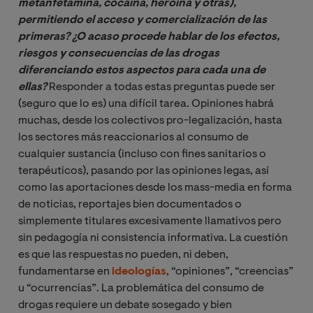
metanfetamina, cocaína, heroína y otras), 
permitiendo el acceso y comercialización de las 
primeras? ¿O acaso procede hablar de los efectos, 
riesgos y consecuencias de las drogas 
diferenciando estos aspectos para cada una de 
ellas?
Responder a todas estas preguntas puede ser
(seguro que lo es) una difícil tarea. Opiniones habrá
muchas, desde los colectivos pro-legalización, hasta
los sectores más reaccionarios al consumo de
cualquier sustancia (incluso con fines sanitarios o
terapéuticos), pasando por las opiniones legas, así
como las aportaciones desde los mass-media en forma
de noticias, reportajes bien documentados o
simplemente titulares excesivamente llamativos pero
sin pedagogía ni consistencia informativa. La cuestión
es que las respuestas no pueden, ni deben,
fundamentarse en
ideologías
, “opiniones”, “creencias”
u “ocurrencias”. La problemática del consumo de
drogas requiere un debate sosegado y bien