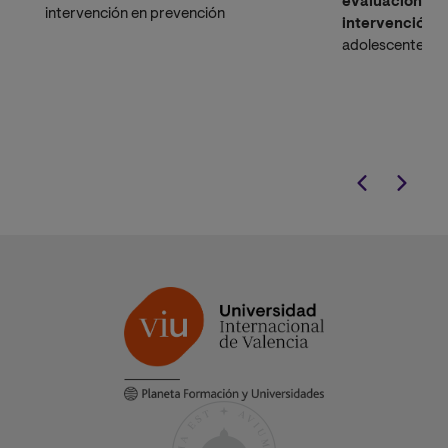
evaluación, di
intervención en prevención
intervención p
adolescentes. P
trastornos más 
infanto-juvenil
adaptada a tu v
personal.