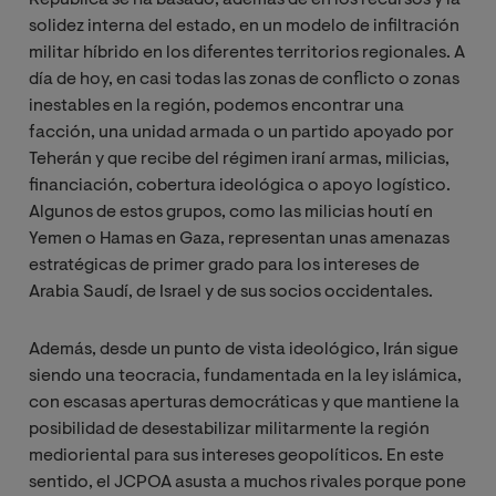
solidez interna del estado, en un modelo de infiltración
militar híbrido en los diferentes territorios regionales. A
día de hoy, en casi todas las zonas de conflicto o zonas
inestables en la región, podemos encontrar una
facción, una unidad armada o un partido apoyado por
Teherán y que recibe del régimen iraní armas, milicias,
financiación, cobertura ideológica o apoyo logístico.
Algunos de estos grupos, como las milicias houtí en
Yemen o Hamas en Gaza, representan unas amenazas
estratégicas de primer grado para los intereses de
Arabia Saudí, de Israel y de sus socios occidentales.
Además, desde un punto de vista ideológico, Irán sigue
siendo una teocracia, fundamentada en la ley islámica,
con escasas aperturas democráticas y que mantiene la
posibilidad de desestabilizar militarmente la región
medioriental para sus intereses geopolíticos. En este
sentido, el JCPOA asusta a muchos rivales porque pone