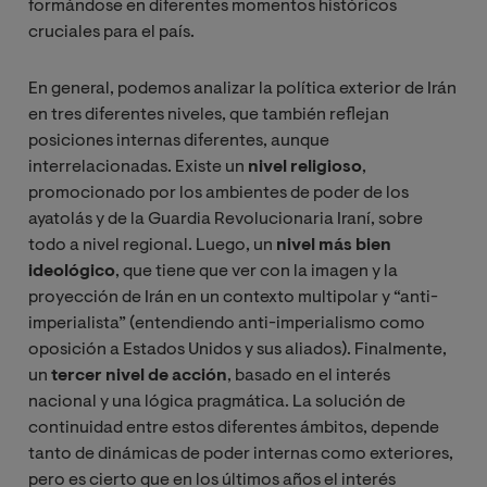
formándose en diferentes momentos históricos
cruciales para el país.
En general, podemos analizar la política exterior de Irán
en tres diferentes niveles, que también reflejan
posiciones internas diferentes, aunque
interrelacionadas. Existe un
nivel religioso
,
promocionado por los ambientes de poder de los
ayatolás y de la Guardia Revolucionaria Iraní, sobre
todo a nivel regional. Luego, un
nivel más bien
ideológico
, que tiene que ver con la imagen y la
proyección de Irán en un contexto multipolar y “anti-
imperialista” (entendiendo anti-imperialismo como
oposición a Estados Unidos y sus aliados). Finalmente,
un
tercer nivel de acción
, basado en el interés
nacional y una lógica pragmática. La solución de
continuidad entre estos diferentes ámbitos, depende
tanto de dinámicas de poder internas como exteriores,
pero es cierto que en los últimos años el interés