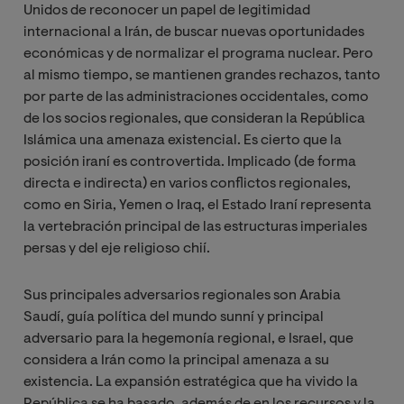
Unidos de reconocer un papel de legitimidad
internacional a Irán, de buscar nuevas oportunidades
económicas y de normalizar el programa nuclear. Pero
al mismo tiempo, se mantienen grandes rechazos, tanto
por parte de las administraciones occidentales, como
de los socios regionales, que consideran la República
Islámica una amenaza existencial. Es cierto que la
posición iraní es controvertida. Implicado (de forma
directa e indirecta) en varios conflictos regionales,
como en Siria, Yemen o Iraq, el Estado Iraní representa
la vertebración principal de las estructuras imperiales
persas y del eje religioso chií.
Sus principales adversarios regionales son Arabia
Saudí, guía política del mundo sunní y principal
adversario para la hegemonía regional, e Israel, que
considera a Irán como la principal amenaza a su
existencia. La expansión estratégica que ha vivido la
República se ha basado, además de en los recursos y la