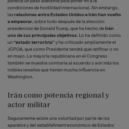
parecía un paso adelante para poner fin a la
condiciones de hostilidad internacional. Sin embargo,
las
relaciones entre Estados Unidos e Irán han vuelto
a empeorar
, sobre todo después de la elección
presidencial de Donald Trump, que ha hecho de
Irán
uno de sus principales objetivos
. Lo ha definido como
un
“estado terrorista”
y ha criticado ampliamente el
JCPOA, que como Presidente tendrá que ratificar o no
en mayo. La mayoría republicana en el Congreso
también se muestra contraria al acuerdo y aún más los
lobbies israelíes que tienen mucha influencia en
Washington.
Irán como potencia regional y
actor militar
Seguramente existe una voluntad por parte de los
aparatos y del
establishment
económico de Estados