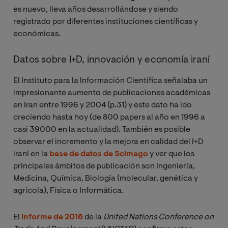
es nuevo, lleva años desarrollándose y siendo
registrado por diferentes instituciones científicas y
económicas.
Datos sobre I+D, innovación y economía iraní
El Instituto para la Información Científica señalaba un
impresionante aumento de publicaciones académicas
en Iran entre 1996 y 2004 (p.31) y este dato ha ido
creciendo hasta hoy (de 800 papers al año en 1996 a
casi 39000 en la actualidad). También es posible
observar el incremento y la mejora en calidad del I+D
iraní en la
base de datos de Scimago
y ver que los
principales ámbitos de publicación son Ingeniería,
Medicina, Química, Biología (molecular, genética y
agrícola), Física o Informática.
El
informe de 2016
de la
United Nations Conference on 