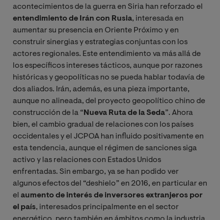
acontecimientos de la guerra en Siria han reforzado el
entendimiento de Irán con Rusia
, interesada en
aumentar su presencia en Oriente Próximo y en
construir sinergias y estrategias conjuntas con los
actores regionales. Este entendimiento va más allá de
los específicos intereses tácticos, aunque por razones
históricas y geopolíticas no se pueda hablar todavía de
dos aliados. Irán, además, es una pieza importante,
aunque no alineada, del proyecto geopolítico chino de
construcción de la “
Nueva Ruta de la Seda
”. Ahora
bien, el cambio gradual de relaciones con los países
occidentales y el JCPOA han influido positivamente en
esta tendencia, aunque el régimen de sanciones siga
activo y las relaciones con Estados Unidos
enfrentadas. Sin embargo, ya se han podido ver
algunos efectos del “deshielo” en 2016, en particular en
el
aumento de interés de inversores extranjeros por
el país
, interesados principalmente en el sector
energético, pero también en ámbitos como la industria