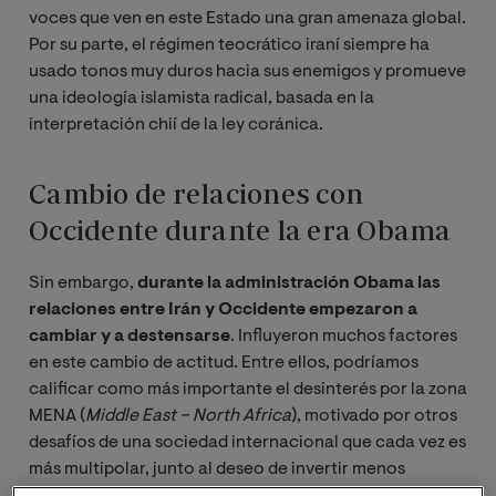
voces que ven en este Estado una gran amenaza global.
Por su parte, el régimen teocrático iraní siempre ha
usado tonos muy duros hacia sus enemigos y promueve
una ideología islamista radical, basada en la
interpretación chií de la ley coránica.
Cambio de relaciones con
Occidente durante la era Obama
Sin embargo,
durante la administración Obama
las
relaciones entre Irán y Occidente empezaron a
cambiar y a destensarse
. Influyeron muchos factores
en este cambio de actitud. Entre ellos, podríamos
calificar como más importante el desinterés por la zona
MENA (
Middle East – North Africa
), motivado por otros
desafíos de una sociedad internacional que cada vez es
más multipolar, junto al deseo de invertir menos