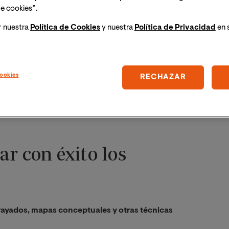
e cookies”.
r nuestra
Política de Cookies
y nuestra
Política de Privacidad
en 
ookies
RECHAZAR
r con éxito los
rayados, mapas conceptuales y otras técnicas