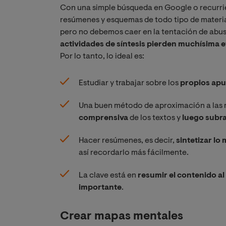
Con una simple búsqueda en Google o recurr
resúmenes y esquemas de todo tipo de materias 
pero no debemos caer en la tentación de abus
actividades de síntesis pierden muchísima 
Por lo tanto, lo ideal es:
Estudiar y trabajar sobre los
propios apu
Una buen método de aproximación a las 
comprensiva
de los textos y
luego subra
Hacer resúmenes, es decir,
sintetizar lo
así recordarlo más fácilmente.
La clave está en
resumir el contenido a
importante
.
Crear mapas mentales