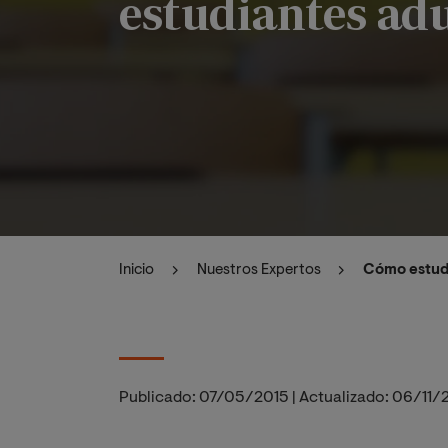
estudiantes adu
Inicio
Nuestros Expertos
Cómo estudi
Publicado:
07/05/2015
|
Actualizado:
06/11/