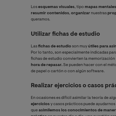
Los
esquemas visuales
, tipo
mapas mentales
resumir contenidos
,
organizar
nuestras
prop
queramos.
Utilizar fichas de estudio
Las
fichas de estudio
son muy
útiles para as
Por lo tanto, son especialmente indicadas par
fichas de estudio convierten la memorización
hora de repasar.
Se pueden hacer con el méto
de papel o cartón o con algún software.
Realizar ejercicios o casos prá
En ocasiones es difícil asimilar la teoría de a
ejercicios
y casos prácticos puede ayudarnos
que
asimilemos los conocimientos de manera