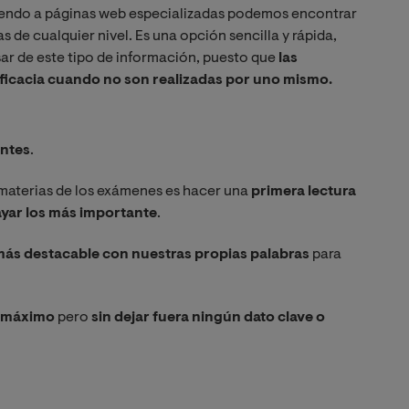
iendo a páginas web especializadas podemos encontrar
de cualquier nivel. Es una opción sencilla y rápida,
ar de este tipo de información, puesto que
las
eficacia cuando no son realizadas por uno mismo.
ntes
.
materias de los exámenes es hacer una
primera lectura
yar los más importante
.
 más destacable con nuestras propias palabras
para
l máximo
pero
sin dejar fuera ningún dato clave o