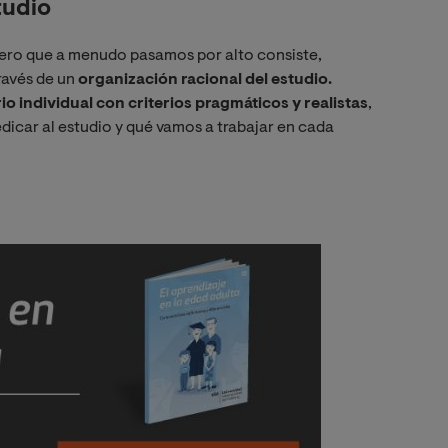
tudio
 pero que a menudo pasamos por alto consiste,
ravés de un
organización racional del estudio.
o individual con criterios pragmáticos y realistas
,
dicar al estudio y qué vamos a trabajar en cada