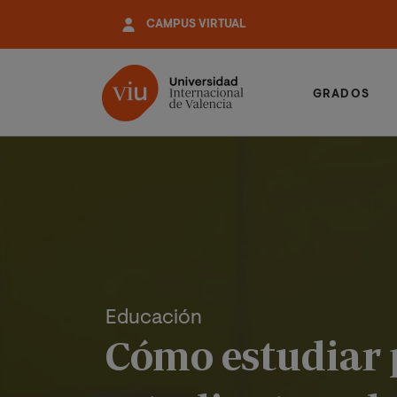
Pasar
CAMPUS VIRTUAL
al
contenido
principal
GRADOS
Educación
Cómo estudiar 