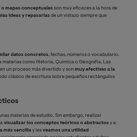
 o mapas conceptuales
son muy eficaces a la hora de
ias ideas y repasarlas
de un vistazo siempre que
imilar datos concretos
, fechas, números o vocabulario.
a materias como Historia, Química o Geografía. Las
 en un proceso más divertido y son
muy efectivas a la
do clásico de escritura sobre pequeños rectángulos
cticos
lgunas materias de estudio. Sin embargo, realizar
 a
visualizar los conceptos teóricos o abstractos
y a
 más sencilla
y les
veamos una utilidad