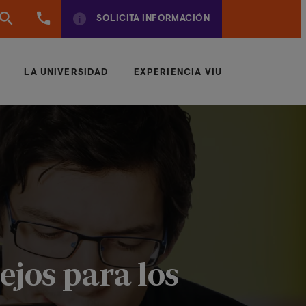
960
SOLICITA INFORMACIÓN
01
01
70
LA UNIVERSIDAD
EXPERIENCIA VIU
jos para los