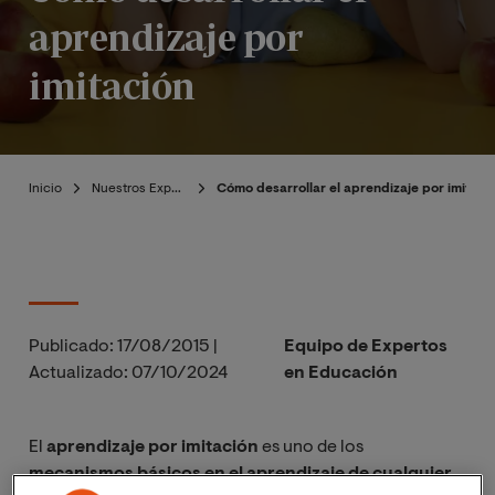
aprendizaje por
imitación
Inicio
Nuestros Expertos
Cómo desarrollar el aprendizaje por imitaci
Publicado:
17/08/2015
|
Equipo de Expertos
Actualizado:
07/10/2024
en Educación
El
aprendizaje por imitación
es uno de los
mecanismos básicos en el aprendizaje de cualquier