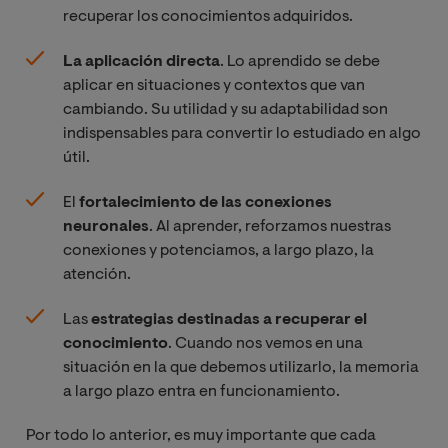
recuperar los conocimientos adquiridos.
La aplicación directa
. Lo aprendido se debe
aplicar en situaciones y contextos que van
cambiando. Su utilidad y su adaptabilidad son
indispensables para convertir lo estudiado en algo
útil.
El
fortalecimiento de las conexiones
neuronales
. Al aprender, reforzamos nuestras
conexiones y potenciamos, a largo plazo, la
atención.
Las
estrategias destinadas a recuperar el
conocimiento
. Cuando nos vemos en una
situación en la que debemos utilizarlo, la memoria
a largo plazo entra en funcionamiento.
Por todo lo anterior, es muy importante que cada