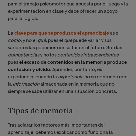
para el trabajo psicomotor que apuesta por el juego y la
experimentación en clase y debe ofrecer un apoyo
para la lógica.
La
clave para que se produzca el aprendizaje
es el
cómo,
y no el
qué
, pues el
qué
puede variar y sus
variantes las podemos consultar en el futuro. Son las
competencias
y no los
contenidos intrascendentes
,
pues
el exceso de contenidos en la memoria produce
confusión y olvido
. Aprender, por tanto, es
experiencia, cuando la
experiencia
no se confunde con
la
información 
almacenada en la memoria que no
siempre se sabe utilizar en una situación concreta.
Tipos de memoria
Tras aclarar los factores más importantes del
aprendizaje, debemos explicar cómo funciona la