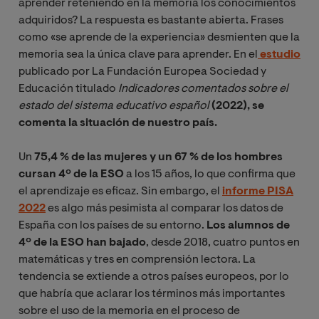
aprender reteniendo en la memoria los conocimientos
adquiridos? La respuesta es bastante abierta. Frases
como «se aprende de la experiencia» desmienten que la
memoria sea la única clave para aprender. En el
estudio
publicado por La Fundación Europea Sociedad y
Educación titulado
Indicadores comentados sobre el 
estado del sistema educativo español 
(2022), se
comenta la situación de nuestro país.
Un
75,4 % de las mujeres y un 67 % de los hombres
cursan 4º de la ESO
a los 15 años, lo que confirma que
el aprendizaje es eficaz. Sin embargo, el
informe PISA
2022
es algo más pesimista al comparar los datos de
España con los países de su entorno.
Los alumnos de
4º de la ESO han bajado
, desde 2018, cuatro puntos en
matemáticas y tres en comprensión lectora. La
tendencia se extiende a otros países europeos, por lo
que habría que aclarar los términos más importantes
sobre el uso de la memoria en el proceso de