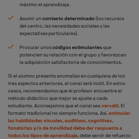
máximo el aprendizaje.
Asumir un
contexto determinado
(los recursos
del centro, las necesidades sociales y las
expectativas particulares).
Procurar unos
códigos estimulantes
que
potencien su relación con el grupo y favorezcan
la adquisición satisfactoria de conocimientos.
Si el alumno presenta anomalías en cualquiera de los
tres aspectos anteriores, el canal será inútil. En estos
casos, recomendamos que el profesor encuentre el
método didáctico que mejor se ajuste a cada
estudiante. Aconsejamos que el canal sea
versátil
. El
formato tradicional no siempre funciona. Así,
estimular
las habilidades visuales, auditivas, cognitivas,
fonatorias y/o de movilidad debe dar respuesta a
todos los tipos de aprendizaje
, debe servir de refuerzo