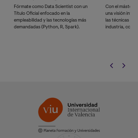
Fórmate como Data Scientist con un
Con el máster e
Título Oficial enfocado en la
una visión integ
empleabilidad y las tecnologías más
las técnicas má
demandadas (Python, R, Spark).
industria, como
Optimización C
manera totalm