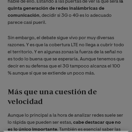
hable de ello. Estando a las puertas de ver la que será
la
quinta generación de redes inalámbricas de
comunicación
, decidir si 3G o 4G es lo adecuado
parece casi pueril.
Sin embargo, el debate sigue vivo por muy diversas
razones. Y es que la cobertura LTE no llega a cubrir todo
el territorio. Y en algunas zonas la fuerza de la señal no
es todo lo buena que se esperaría. Aunque tenemos que
decir en su defensa que el 3G tampoco alcanza el 100
% aunque sí que se extiende un poco más.
Más que una cuestión de
velocidad
Aunque lo principal a la hora de analizar redes suele ser
lo rápida que pueden ser estas,
cabe destacar que no
es lo único importante
. También es esencial saber las