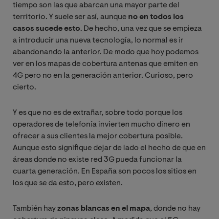
tiempo son las que abarcan una mayor parte del
territorio. Y suele ser así, aunque
no en todos los
casos sucede esto
. De hecho, una vez que se empieza
a introducir una nueva tecnología, lo normal es ir
abandonando la anterior. De modo que hoy podemos
ver en los mapas de cobertura antenas que emiten en
4G pero no en la generación anterior. Curioso, pero
cierto.
Y es que no es de extrañar, sobre todo porque los
operadores de telefonía invierten mucho dinero en
ofrecer a sus clientes la mejor cobertura posible.
Aunque esto signifique dejar de lado el hecho de que en
áreas donde no existe red 3G pueda funcionar la
cuarta generación. En España son pocos los sitios en
los que se da esto, pero existen.
También hay
zonas blancas en el mapa
, donde no hay