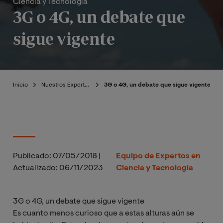
Ciencia y Tecnología
3G o 4G, un debate que
sigue vigente
Inicio
Nuestros Expertos
3G o 4G, un debate que sigue vigente
Publicado:
07/05/2018
|
Equipo de Expertos en
Actualizado:
06/11/2023
Ciencia y Tecnología
3G o 4G, un debate que sigue vigente
Es cuanto menos curioso que a estas alturas aún se