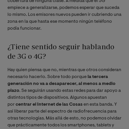
cobertura de ninguna clase. A medida que el 5G
empiece a generalizarse, podemos esperar que suceda
lo mismo. Los emisores nuevos pueden ir cubriendo una
zona en la que hasta ese momento ningún teléfono
podía funcionar.
¿Tiene sentido seguir hablando
de 3G o 4G?
Hay quien piensa que no, mientras que otros consideran
necesario hacerlo. Sobre todo porque
la tercera
generación no va a desaparecer, al menos a medio
plazo
. Se seguirán usando estas redes para dar apoyo a
distintos tipos de dispositivos. Algunos apuestan
por
centrar el Internet de las Cosas
en esta banda. Y
así liberar parte del espectro de radiofrecuencia para
otras tecnologías. Más allá de esto, no podemos olvidar
que prácticamente todos los smartphones, tablets y