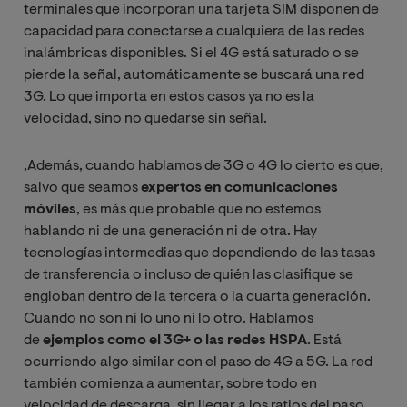
terminales que incorporan una tarjeta SIM disponen de
capacidad para conectarse a cualquiera de las redes
inalámbricas disponibles. Si el 4G está saturado o se
pierde la señal, automáticamente se buscará una red
3G. Lo que importa en estos casos ya no es la
velocidad, sino no quedarse sin señal.
,Además, cuando hablamos de 3G o 4G lo cierto es que,
salvo que seamos
expertos en comunicaciones
móviles
, es más que probable que no estemos
hablando ni de una generación ni de otra. Hay
tecnologías intermedias que dependiendo de las tasas
de transferencia o incluso de quién las clasifique se
engloban dentro de la tercera o la cuarta generación.
Cuando no son ni lo uno ni lo otro. Hablamos
de
ejemplos como el 3G+ o las redes HSPA
. Está
ocurriendo algo similar con el paso de 4G a 5G. La red
también comienza a aumentar, sobre todo en
velocidad de descarga, sin llegar a los ratios del paso