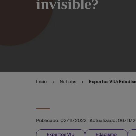
invisible?
Inicio
Noticias
Expertos VIU: Edadism
Publicado:
02/11/2022
|
Actualizado:
06/11/
Expertos VIU
Edadismo