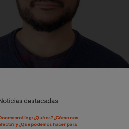
Noticias destacadas
Doomscrolling: ¿Qué es? ¿Cómo nos
afecta? y ¿Qué podemos hacer para