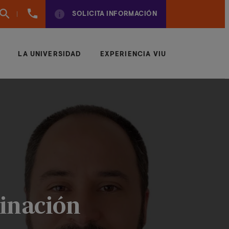
960
SOLICITA INFORMACIÓN
01
01
70
LA UNIVERSIDAD
EXPERIENCIA VIU
inación