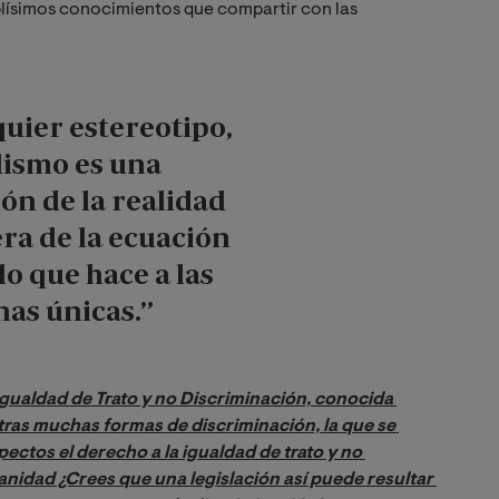
ísimos conocimientos que compartir con las
uier estereotipo,
dismo es una
ión de la realidad
era de la ecuación
lo que hace a las
as únicas.”
Igualdad de Trato y no Discriminación, conocida 
otras muchas formas de discriminación, la que se 
ectos el derecho a la igualdad de trato y no 
sanidad ¿Crees que una legislación así puede resultar 