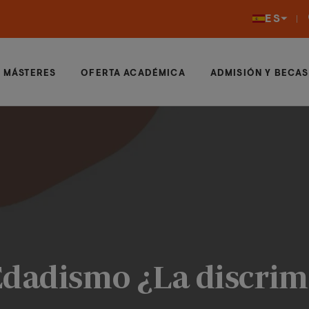
ES
MÁSTERES
OFERTA ACADÉMICA
ADMISIÓN Y BECAS
Edadismo ¿La discrim