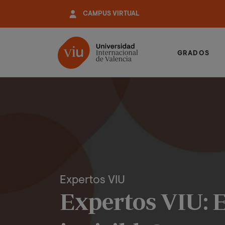
Pasar
CAMPUS VIRTUAL
al
contenido
principal
GRADOS
Expertos VIU
Expertos VIU: 