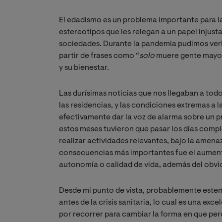
El edadismo es un problema importante para l
estereotipos que les relegan a un papel injus
sociedades. Durante la pandemia pudimos verl
partir de frases como “
solo 
muere gente mayor”
y su bienestar.
Las durísimas noticias que nos llegaban a tod
las residencias, y las condiciones extremas a l
efectivamente dar la voz de alarma sobre un
estos meses tuvieron que pasar los días compl
realizar actividades relevantes, bajo la amena
consecuencias más importantes fue el aumento
autonomía o calidad de vida, además del obvi
Desde mi punto de vista, probablemente estem
antes de la crisis sanitaria, lo cual es una e
por recorrer para cambiar la forma en que perci