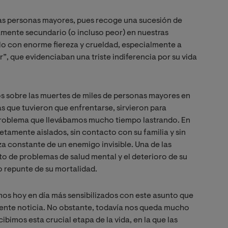
as personas mayores, pues recoge una sucesión de
tamente secundario (o incluso peor) en nuestras
o con enorme fiereza y crueldad, especialmente a
, que evidenciaban una triste indiferencia por su vida
os sobre las muertes de miles de personas mayores en
as que tuvieron que enfrentarse, sirvieron para
 problema que llevábamos mucho tiempo lastrando. En
etamente aislados, sin contacto con su familia y sin
za constante de un enemigo invisible. Una de las
 de problemas de salud mental y el deterioro de su
o repunte de su mortalidad.
os hoy en día más sensibilizados con este asunto que
xcelente noticia. No obstante, todavía nos queda mucho
bimos esta crucial etapa de la vida, en la que las