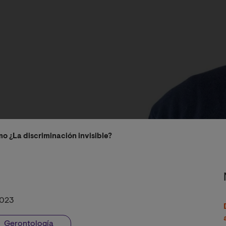
o ¿La discriminación invisible?
2023
Gerontología