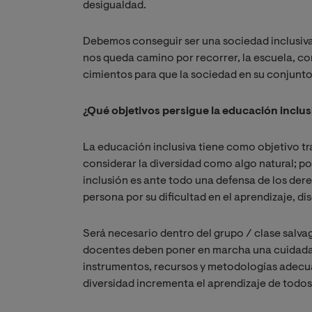
desigualdad.
Debemos conseguir ser una sociedad inclusiva
nos queda camino por recorrer, la escuela, c
cimientos para que la sociedad en su conjunt
¿Qué objetivos persigue la educación inclus
La educación inclusiva tiene como objetivo t
considerar la diversidad como algo natural; por
inclusión es ante todo una defensa de los de
persona por su dificultad en el aprendizaje, d
Será necesario dentro del grupo / clase salva
docentes deben poner en marcha una cuidada p
instrumentos, recursos y metodologías adecua
diversidad incrementa el aprendizaje de todos