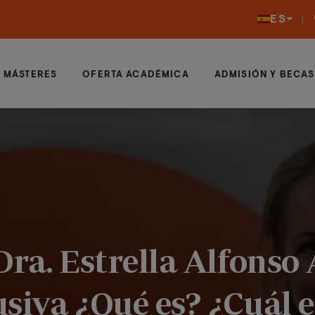
ES
MÁSTERES
OFERTA ACADÉMICA
ADMISIÓN Y BECAS
Dra. Estrella Alfonso
siva ¿Qué es? ¿Cuál e