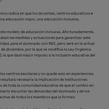
s?
ramos radica en que los docentes, centros educativos e
una educación mejor, una educación inclusiva.
este modelo de educación inclusiva. Afortunadamente,
ban las medidas y actuaciones para garantizar este
alidad, para el alumnado con NEE, pero será en la actual
de diciembre, por la que se modifica la Ley Orgánica
a que dará mayor impulso a la inclusión educativa del
 los centros escolares y no quede solo en experiencias
esultará necesaria la implicación de instituciones
nto de toda la comunidad educativa de que el cambio en
ecesario escuchar las demandas del alumnado y de los
 activa de todos los miembros que la forman.