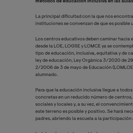
métodos de educación inclusiva en las aula
La principal dificultad con la que nos encont
instituciones se convenzan de que es posible 
Los centros educativos deben caminar hacia 
desde la LOE, LOGSE y LOMCE ya se contempla
tipo de educación, inclusiva, equitativa y de c
ley de educación, Ley Orgánica 3/2020 de 29 
2/2006 de 3 de mayo de Educación (LOMLOE), l
alumnado.
Para que la educación inclusiva llegue a todos
concretas en un reducido número de centros, r
sociales y locales y, a su vez, el convencimie
este terreno es posible y positivo. Se hará n
padres, abriendo la escuela a la participación