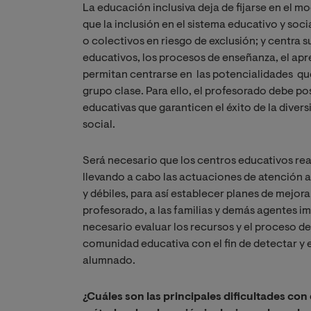
La educación inclusiva deja de fijarse en el m
que la inclusión en el sistema educativo y soc
o colectivos en riesgo de exclusión; y centra 
educativos, los procesos de enseñanza, el ap
permitan centrarse en las potencialidades qu
grupo clase. Para ello, el profesorado debe p
educativas que garanticen el éxito de la divers
social.
Será necesario que los centros educativos r
llevando a cabo las actuaciones de atención a 
y débiles, para así establecer planes de mejor
profesorado, a las familias y demás agentes i
necesario evaluar los recursos y el proceso de
comunidad educativa con el fin de detectar y e
alumnado.
¿Cuáles son las principales dificultades co