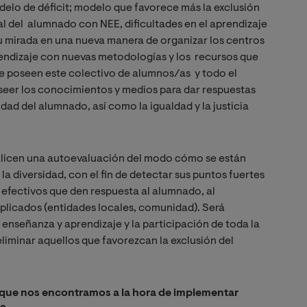
odelo de déficit; modelo que favorece más la exclusión
ial del alumnado con NEE, dificultades en el aprendizaje
su mirada en una nueva manera de organizar los centros
rendizaje con nuevas metodologías y los recursos que
e poseen este colectivo de alumnos/as y todo el
oseer los conocimientos y medios para dar respuestas
idad del alumnado, así como la igualdad y la justicia
ealicen una autoevaluación del modo cómo se están
la diversidad, con el fin de detectar sus puntos fuertes
a efectivos que den respuesta al alumnado, al
mplicados (entidades locales, comunidad). Será
 enseñanza y aprendizaje y la participación de toda la
liminar aquellos que favorezcan la exclusión del
n que nos encontramos a la hora de implementar