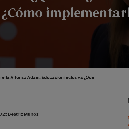
y ¿Cómo implementar
strella Alfonso Adam. Educación inclusiva ¿Qué es? ¿Cuál es s
025
Beatriz Muñoz