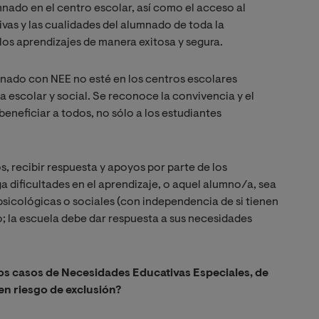
mnado en el centro escolar, así como el acceso al
ivas y las cualidades del alumnado de toda la
os aprendizajes de manera exitosa y segura.
mnado con NEE no esté en los centros escolares
da escolar y social. Se reconoce la convivencia y el
nefi­ciar a todos, no sólo a los estudiantes
s, recibir respuesta y apoyos por parte de los
 dificultades en el aprendizaje, o aquel alumno/a, sea
 psicológicas o sociales (con independencia de si tienen
; la escuela debe dar respuesta a sus necesidades
los casos de Necesidades Educativas Especiales, de
en riesgo de exclusión?