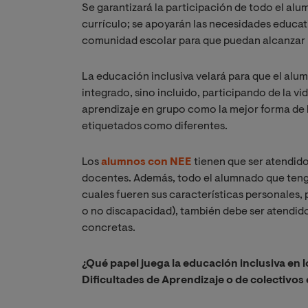
Se garantizará la participación de todo el alu
currículo; se apoyarán las necesidades educat
comunidad escolar para que puedan alcanzar l
La educación inclusiva velará para que el alu
integrado, sino incluido, participando de la vi
aprendizaje en grupo como la mejor forma de be
etiquetados como diferentes.
Los
alumnos con NEE
tienen que ser atendido
docentes. Además, todo el alumnado que tenga
cuales fueren sus caracte­rísticas personales,
o no discapacidad), también debe ser atendido
concretas.
¿Qué papel juega la educación inclusiva en 
Dificultades de Aprendizaje o de colectivos 