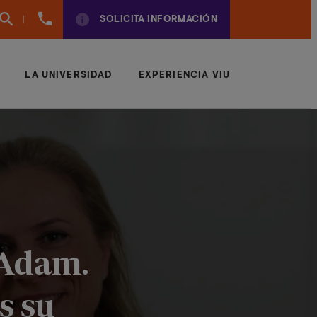
960
SOLICITA INFORMACIÓN
01
01
70
LA UNIVERSIDAD
EXPERIENCIA VIU
 Adam.
s su