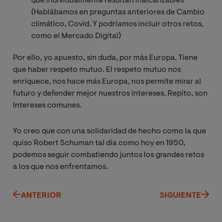
que individualmente resultan inalcanzables
(Hablábamos en preguntas anteriores de Cambio
climático, Covid. Y podríamos incluir otros retos,
como el Mercado Digital)
Por ello, yo apuesto, sin duda, por más Europa.
Tiene
que haber respeto mutuo. El respeto mutuo nos
enriquece, nos hace más Europa, nos permite mirar al
futuro y defender mejor nuestros intereses. Repito, son
Intereses comunes.
Yo creo que
con una solidaridad de hecho como la que
quiso Robert Schuman tal día como hoy en 1950,
podemos seguir combatiendo juntos los grandes retos
a los que nos enfrentamos.
ANTERIOR
SIGUIENTE