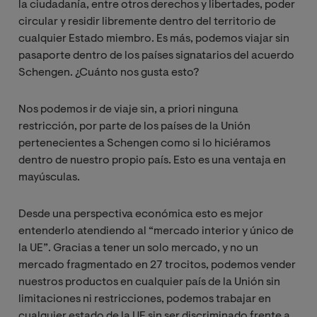
la ciudadanía, entre otros derechos y libertades, poder
circular y residir libremente dentro del territorio de
cualquier Estado miembro. Es más, podemos viajar sin
pasaporte dentro de los países signatarios del acuerdo
Schengen. ¿Cuánto nos gusta esto?
Nos podemos ir de viaje sin, a priori ninguna
restricción, por parte de los países de la Unión
pertenecientes a Schengen como si lo hiciéramos
dentro de nuestro propio país. Esto es una ventaja en
mayúsculas.
Desde una perspectiva económica esto es mejor
entenderlo atendiendo al “mercado interior y único de
la UE”. Gracias a tener un solo mercado, y no un
mercado fragmentado en 27 trocitos, podemos vender
nuestros productos en cualquier país de la Unión sin
limitaciones ni restricciones, podemos trabajar en
cualquier estado de la UE sin ser discriminado frente a