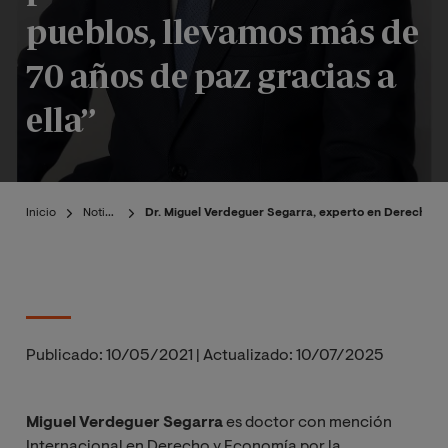
pueblos, llevamos más de
70 años de paz gracias a
ella”
Inicio
Noticias
Dr. Miguel Verdeguer Segarra, experto en Derecho Eu
Publicado:
10/05/2021
|
Actualizado:
10/07/2025
Miguel Verdeguer Segarra
es doctor con mención
Internacional en Derecho y Economía por la