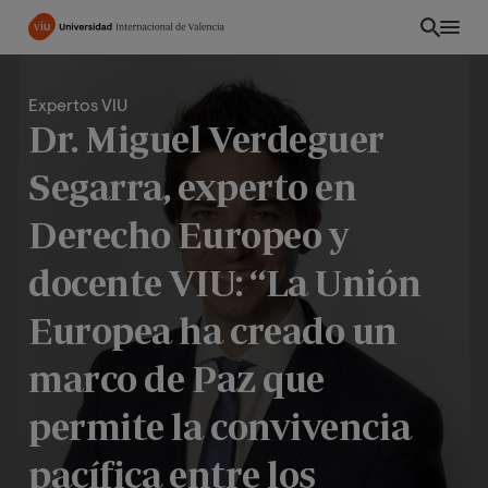
Pasar
al
contenido
principal
Expertos VIU
Dr. Miguel Verdeguer
Segarra, experto en
Derecho Europeo y
docente VIU: “La Unión
Europea ha creado un
marco de Paz que
ES
permite la convivencia
pacífica entre los