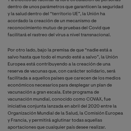
Y a efectos de facilitar la libre circulación de personas
dentro de unos parámetros que garanticen la seguridad
y la salud dentro del “territorio UE”, la Unión ha
acordado la creación de un mecanismo de
reconocimiento mutuo de pruebas del Covid que
facilitará el rastreo del virus a nivel transnacional.
Por otro lado, bajo la premisa de que “nadie está a
salvo hasta que todo el mundo esté a salvo”, la Unión
Europea está contribuyendo a la creación de una
reserva de vacunas que, con carácter solidario, será
facilitada a aquellos países que carecen de los medios
económicos necesarios para desplegar un plan de
vacunación a gran escala. Este programa de
vacunación mundial, conocido como COVAX, fue
iniciativa conjunta lanzada en abril del 2020 entre la
Organización Mundial de la Salud, la Comisión Europea
y Francia, y permitirá aglutinar todas aquellas
aportaciones que cualquier país desee realizar.