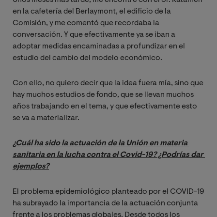
Unos meses más tarde, me encontré con el Sr. Katainen
en la cafetería del Berlaymont, el edificio de la
Comisión, y me comentó que recordaba la
conversación. Y que efectivamente ya se iban a
adoptar medidas encaminadas a profundizar en el
estudio del cambio del modelo económico.
Con ello, no quiero decir que la idea fuera mía, sino que
hay muchos estudios de fondo, que se llevan muchos
años trabajando en el tema, y que efectivamente esto
se va a materializar.
¿Cuál ha sido la actuación de la Unión en materia 
sanitaria en la lucha contra el Covid-19? ¿Podrías dar 
ejemplos?
El problema epidemiológico planteado por el COVID-19
ha subrayado la importancia de la actuación conjunta
frente a los problemas globales. Desde todos los