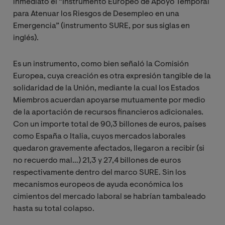
inmediato el “Instrumento Europeo de Apoyo Temporal
para Atenuar los Riesgos de Desempleo en una
Emergencia” (instrumento SURE, por sus siglas en
inglés).
Es un instrumento, como bien señaló la Comisión
Europea, cuya creación es otra expresión tangible de la
solidaridad de la Unión, mediante la cual los Estados
Miembros acuerdan apoyarse mutuamente por medio
de la aportación de recursos financieros adicionales.
Con un importe total de 90,3 billones de euros, países
como España o Italia, cuyos mercados laborales
quedaron gravemente afectados, llegaron a recibir (si
no recuerdo mal…) 21,3 y 27,4 billones de euros
respectivamente dentro del marco SURE. Sin los
mecanismos europeos de ayuda económica los
cimientos del mercado laboral se habrían tambaleado
hasta su total colapso.