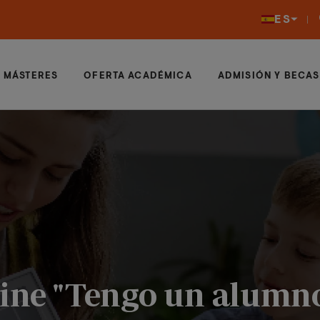
ES
MÁSTERES
OFERTA ACADÉMICA
ADMISIÓN Y BECAS
line "Tengo un alumno