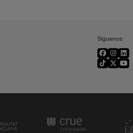
innovación en entornos de
aprendizaje.
Síguenos: