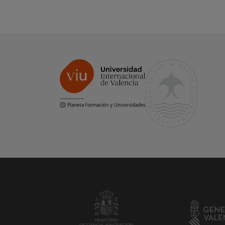
neuroeducativos que responden
a la diversidad y potencian el
desarrollo de cada estudiante.