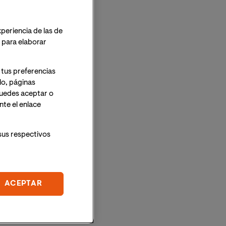
xperiencia de las de
o para elaborar
 tus preferencias
lo, páginas
 Puedes aceptar o
te el enlace
sus respectivos
ACEPTAR