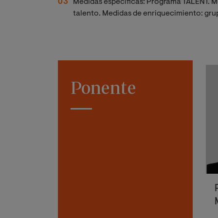
Medidas específicas: Programa TALENT. 
talento. Medidas de enriquecimiento: gru
Ponente