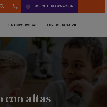
960
SOLICITA INFORMACIÓN
01
01
70
LA UNIVERSIDAD
EXPERIENCIA VIU
 con altas