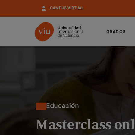
Pasar
CAMPUS VIRTUAL
al
contenido
principal
GRADOS
Educación
Masterclass on