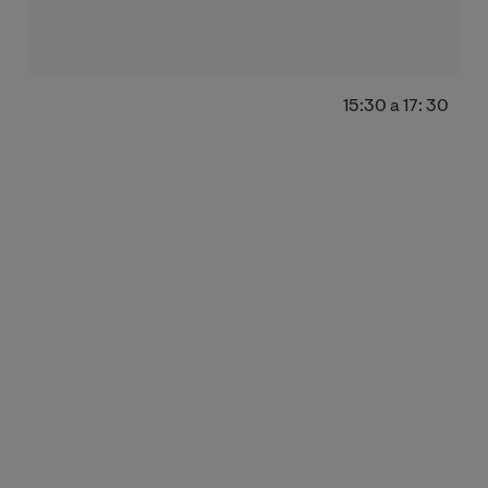
15:30 a 17: 30