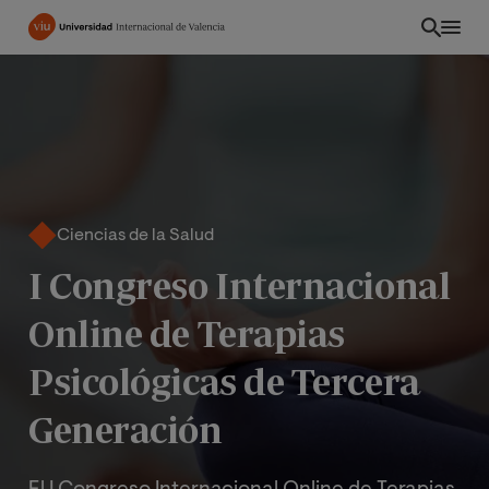
Pasar
al
contenido
principal
Ciencias de la Salud
I Congreso Internacional
Online de Terapias
Psicológicas de Tercera
ES
Generación