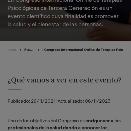
El I Congreso Internacional Online de Terapias
Psicológicas de Tercera Generación es un
evento científico cuya finalidad es promover
la salud y el bienestar de las personas.
Inicio
Eventos
I Congreso Internacional Online de Terapias Psicoló
¿Qué vamos a ver en este evento?
Publicado:
26/11/2021
|
Actualizado:
06/11/2023
Uno de los objetivos del Congreso es
enriquecer a los
profesionales de la salud dando a conocer los