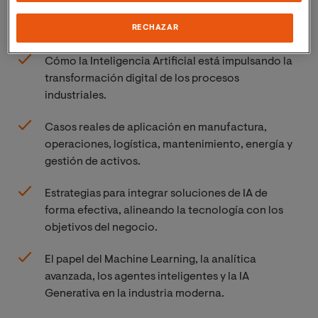
En esta Masterclass descubrirás:
RECHAZAR
Cómo la Inteligencia Artificial está impulsando la
transformación digital de los procesos
industriales.
Casos reales de aplicación en manufactura,
operaciones, logística, mantenimiento, energía y
gestión de activos.
Estrategias para integrar soluciones de IA de
forma efectiva, alineando la tecnología con los
objetivos del negocio.
El papel del Machine Learning, la analítica
avanzada, los agentes inteligentes y la IA
Generativa en la industria moderna.