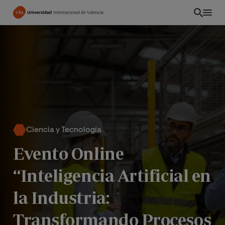
Pasar
al
contenido
principal
Ciencia y Tecnología
Evento Online
“Inteligencia Artificial en
ES
la Industria:
Transformando Procesos