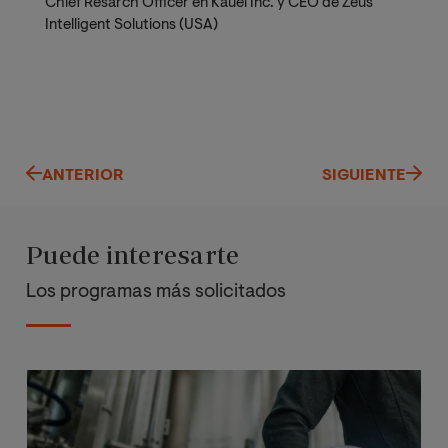
Chief Resarch Officer en Kauel Inc. y CEO de Zeus
Intelligent Solutions (USA)
ANTERIOR
SIGUIENTE
Puede interesarte
Los programas más solicitados