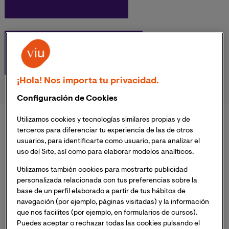
DOCTORADOS
¡Hola! Nos importa tu privacidad.
Configuración de Cookies
Utilizamos cookies y tecnologías similares propias y de
Grados Universitarios
terceros para diferenciar tu experiencia de las de otros
usuarios, para identificarte como usuario, para analizar el
uso del Site, así como para elaborar modelos analíticos.
Ver todos los grados
Utilizamos también cookies para mostrarte publicidad
personalizada relacionada con tus preferencias sobre la
base de un perfil elaborado a partir de tus hábitos de
navegación (por ejemplo, páginas visitadas) y la información
que nos facilites (por ejemplo, en formularios de cursos).
Puedes aceptar o rechazar todas las cookies pulsando el