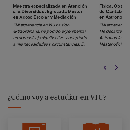
Maestra especializada en Atención
Física, Obser
a la Diversidad. Egresada Máster
de Cantabria.
en Acoso Escolar y Mediación
en Astronomía 
“Mi experiencia en VIU ha sido 
“Mi experiencia e
extraordinaria, he podido experimentar 
Me decanté por e
un aprendizaje significativo y adaptado 
Astronomía y Ast
a mis necesidades y circunstancias. En 
Máster oficial y
todo momento me he sentido 
un doctorado, qu
asesorada y he visto un enfoque 
Además, elegí e
eminentemente práctico de la totalidad 
estaba trabajand
de las asignaturas a mi vida profesional 
Astronómico de C
como docente. Sin duda lo 
Máster a distanc
recomendaría a cualquier docente.”
compatibilizar t
encantó la dedic
¿Cómo voy a estudiar en VIU?
profesionalidad 
profesores, que 
para apoyarte y 
problemas y las 
surgiendo.”