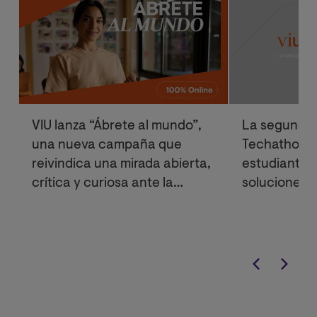
VIU lanza “Ábrete al mundo”,
La segunda 
una nueva campaña que
Techathon de
reivindica una mirada abierta,
estudiantes 
crítica y curiosa ante la
soluciones d
realidad
optimizar el
energético