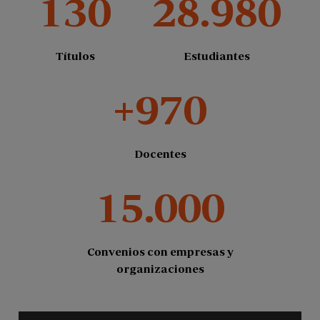
130
28.980
Títulos
Estudiantes
+970
Docentes
15.000
Convenios con empresas y
organizaciones