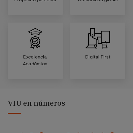
Propósito personal
Comunidad global
Excelencia
Digital First
Académica
VIU en números