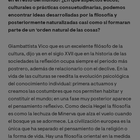
en el resto del mundo? ¿En qué aspectos éticos,
culturales o prácticas consuetudinarias, podemos
encontrar ideas desarrolladas por la filosofía y
posteriormente naturalizadas casi como si formaran
parte de un ‘orden natural de las cosas?
Giambattista Vico que es un excelente filósofo de la
cultura, dijo ya en el siglo XVII que en la historia de las
sociedades la reflexión ocupa siempre el periodo más
postrero, además de relacionarlo con el declive. En la
vida de las culturas se reedita la evolución psicológica
del conocimiento individual: primera actuamos y
creamos las costumbres que nos permiten habitar y
constituir el mundo; en una fase muy posterior aparece
el pensamiento reflexivo. Como decía Hegel la filosofía
es como la lechuza de Minerva que alza el vuelo cuando
el bosque ya se adormece. La civilización europea es la
única que ha separado el pensamiento de la religión o
la forma de vida. Hay una filosofía oriental en la medida