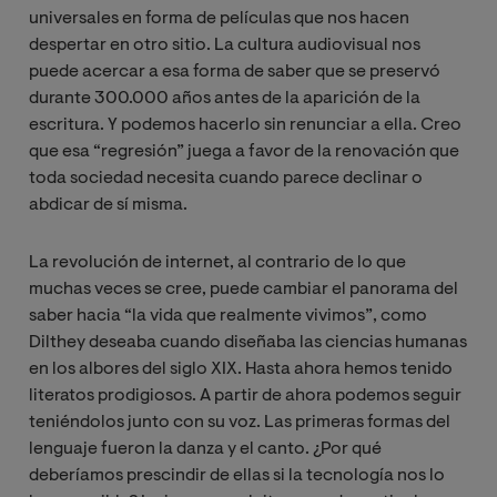
universales en forma de películas que nos hacen
despertar en otro sitio. La cultura audiovisual nos
puede acercar a esa forma de saber que se preservó
durante 300.000 años antes de la aparición de la
escritura. Y podemos hacerlo sin renunciar a ella. Creo
que esa “regresión” juega a favor de la renovación que
toda sociedad necesita cuando parece declinar o
abdicar de sí misma.
La revolución de internet, al contrario de lo que
muchas veces se cree, puede cambiar el panorama del
saber hacia “la vida que realmente vivimos”, como
Dilthey deseaba cuando diseñaba las ciencias humanas
en los albores del siglo XIX. Hasta ahora hemos tenido
literatos prodigiosos. A partir de ahora podemos seguir
teniéndolos junto con su voz. Las primeras formas del
lenguaje fueron la danza y el canto. ¿Por qué
deberíamos prescindir de ellas si la tecnología nos lo