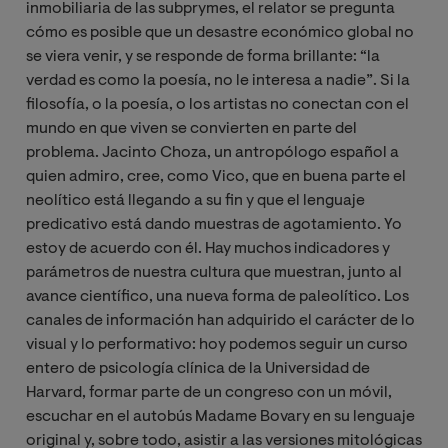
inmobiliaria de las subprymes, el relator se pregunta
cómo es posible que un desastre económico global no
se viera venir, y se responde de forma brillante: “la
verdad es como la poesía, no le interesa a nadie”. Si la
filosofía, o la poesía, o los artistas no conectan con el
mundo en que viven se convierten en parte del
problema. Jacinto Choza, un antropólogo español a
quien admiro, cree, como Vico, que en buena parte el
neolítico está llegando a su fin y que el lenguaje
predicativo está dando muestras de agotamiento. Yo
estoy de acuerdo con él. Hay muchos indicadores y
parámetros de nuestra cultura que muestran, junto al
avance científico, una nueva forma de paleolítico. Los
canales de información han adquirido el carácter de lo
visual y lo performativo: hoy podemos seguir un curso
entero de psicología clínica de la Universidad de
Harvard, formar parte de un congreso con un móvil,
escuchar en el autobús Madame Bovary en su lenguaje
original y, sobre todo, asistir a las versiones mitológicas