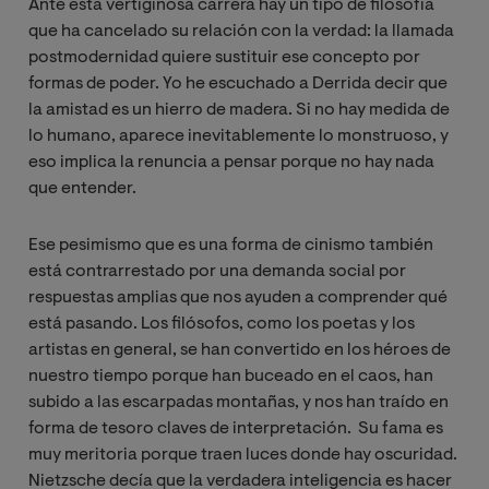
Ante esta vertiginosa carrera hay un tipo de filosofía
que ha cancelado su relación con la verdad: la llamada
postmodernidad quiere sustituir ese concepto por
formas de poder. Yo he escuchado a Derrida decir que
la amistad es un hierro de madera. Si no hay medida de
lo humano, aparece inevitablemente lo monstruoso, y
eso implica la renuncia a pensar porque no hay nada
que entender.
Ese pesimismo que es una forma de cinismo también
está contrarrestado por una demanda social por
respuestas amplias que nos ayuden a comprender qué
está pasando. Los filósofos, como los poetas y los
artistas en general, se han convertido en los héroes de
nuestro tiempo porque han buceado en el caos, han
subido a las escarpadas montañas, y nos han traído en
forma de tesoro claves de interpretación. Su fama es
muy meritoria porque traen luces donde hay oscuridad.
Nietzsche decía que la verdadera inteligencia es hacer