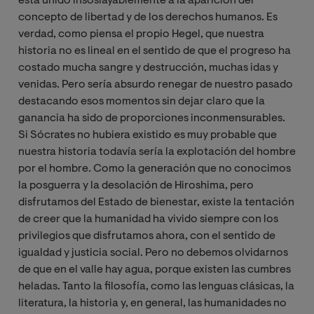
está unido insoslayablemente a la aparición del
concepto de libertad y de los derechos humanos. Es
verdad, como piensa el propio Hegel, que nuestra
historia no es lineal en el sentido de que el progreso ha
costado mucha sangre y destrucción, muchas idas y
venidas. Pero sería absurdo renegar de nuestro pasado
destacando esos momentos sin dejar claro que la
ganancia ha sido de proporciones inconmensurables.
Si Sócrates no hubiera existido es muy probable que
nuestra historia todavía sería la explotación del hombre
por el hombre. Como la generación que no conocimos
la posguerra y la desolación de Hiroshima, pero
disfrutamos del Estado de bienestar, existe la tentación
de creer que la humanidad ha vivido siempre con los
privilegios que disfrutamos ahora, con el sentido de
igualdad y justicia social. Pero no debemos olvidarnos
de que en el valle hay agua, porque existen las cumbres
heladas. Tanto la filosofía, como las lenguas clásicas, la
literatura, la historia y, en general, las humanidades no