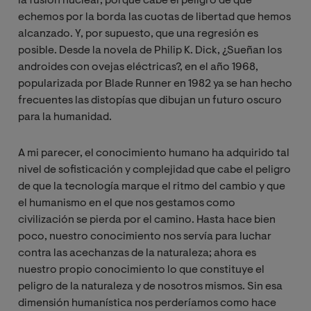
la fusión nuclear, porque cabe el peligro de que
echemos por la borda las cuotas de libertad que hemos
alcanzado. Y, por supuesto, que una regresión es
posible. Desde la novela de Philip K. Dick, ¿Sueñan los
androides con ovejas eléctricas?, en el año 1968,
popularizada por Blade Runner en 1982 ya se han hecho
frecuentes las distopías que dibujan un futuro oscuro
para la humanidad.
A mi parecer, el conocimiento humano ha adquirido tal
nivel de sofisticación y complejidad que cabe el peligro
de que la tecnología marque el ritmo del cambio y que
el humanismo en el que nos gestamos como
civilización se pierda por el camino. Hasta hace bien
poco, nuestro conocimiento nos servía para luchar
contra las acechanzas de la naturaleza; ahora es
nuestro propio conocimiento lo que constituye el
peligro de la naturaleza y de nosotros mismos. Sin esa
dimensión humanística nos perderíamos como hace