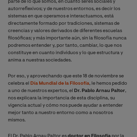
parte de lo que somos, en cuanto seres sociales y
autorreflexivos; y de nuestros entornos, es decir los
sistemas en que operamos e interactuamos, está
directamente formado por tradiciones, sistemas de
creencias y valores derivados de diferentes escuelas
filosóficas; y más importante aún, sin la filosofía nunca
podremos entender y, por tanto, cambiar, lo que nos
constituye en cuanto individuos y lo que estructura y
anima a nuestras sociedades.
Por eso, y aprovechando que este 18 de noviembre se
celebra el
Día Mundial de la Filosofía
, le hemos pedido
a uno de nuestros expertos, el
Dr. Pablo Arnau Paltor
,
nos explicara la importancia de esta disciplina, su
vigencia actual y cómo nos puede ayudar a entender
mejor tanto a nuestro entorno como a nosotros
mismos.
El Dr. Pablo Arnau Paltor es
doctor en Filosofía
por la