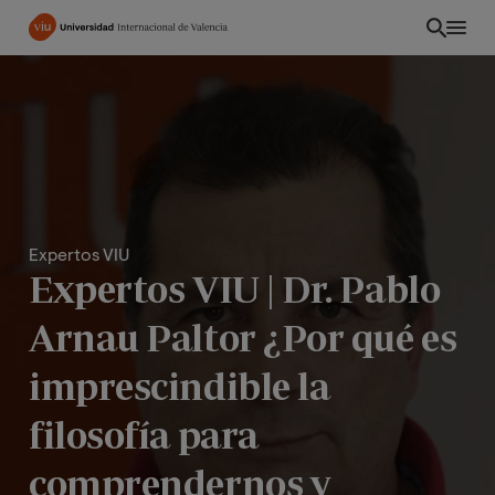
Pasar
al
contenido
principal
Expertos VIU
Expertos VIU | Dr. Pablo
Arnau Paltor ¿Por qué es
imprescindible la
EC
filosofía para
comprendernos y