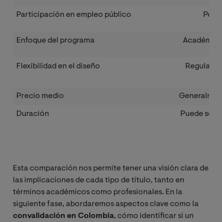
Participación en empleo público
Perm
Enfoque del programa
Académico
Flexibilidad en el diseño
Regulació
Precio medio
Generalmen
Duración
Puede ser 
Esta comparación nos permite tener una visión clara de
las implicaciones de cada tipo de título, tanto en
términos académicos como profesionales. En la
siguiente fase, abordaremos aspectos clave como la
convalidación en Colombia
, cómo identificar si un