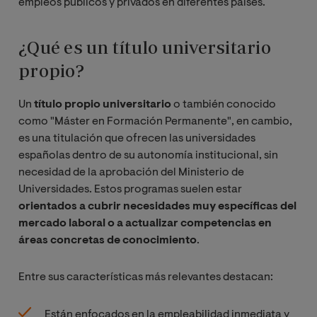
empleos públicos y privados en diferentes países.
¿Qué es un título universitario
propio?
Un
título propio universitario
o también conocido
como "Máster en Formación Permanente", en cambio,
es una titulación que ofrecen las universidades
españolas dentro de su autonomía institucional, sin
necesidad de la aprobación del Ministerio de
Universidades. Estos programas suelen estar
orientados a cubrir necesidades muy específicas del
mercado laboral o a actualizar competencias en
áreas concretas de conocimiento
.
Entre sus características más relevantes destacan:
Están enfocados en la empleabilidad inmediata y