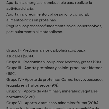
Aportan la energía, el combustible para realizar la
actividad diaria.
Aportan al crecimiento y al desarrollo corporal,
alimentos ricos en proteínas.
Regulan los procesos fundamentales de los seres vivos,
particularmente el metabolismo.
Grupo I - Predominan los carbohidratos: papa,
azúcares (28%).
Grupo II - Predominan los lípidos: Aceites y grasas (2%).
Grupo III - Aporta proteínas y calcio: productos lácteos
(18%).
Grupo IV - Aporte de proteínas: Carne, huevo, pescado,
legumbres y frutos secos (9%).
Grupo V - Aporte de vitaminas y minerales: vegetales,
hortalizas (23%).
Grupo VI - Aporta vitaminas y minerales: frutas (20%)
El agua fue incorporada a la rueda en su condición de