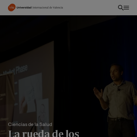
Pasar
al
contenido
principal
Ciencias de la Salud
La rueda de los