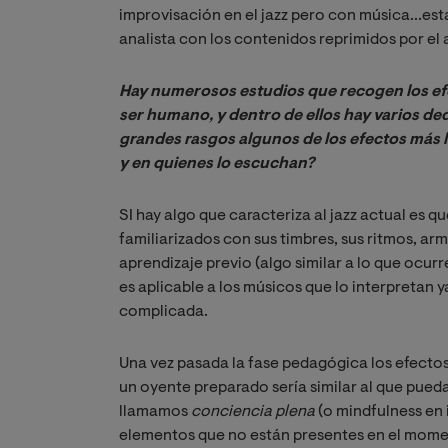
improvisación en el jazz pero con música...esta 
analista con los contenidos reprimidos por el 
Hay numerosos estudios que recogen los efec
ser humano, y dentro de ellos hay varios dedi
grandes rasgos algunos de los efectos más ll
y en quienes lo escuchan?
SI hay algo que caracteriza al jazz actual es q
familiarizados con sus timbres, sus ritmos, ar
aprendizaje previo (algo similar a lo que ocurr
es aplicable a los músicos que lo interpretan
complicada.
Una vez pasada la fase pedagógica los efectos 
un oyente preparado sería similar al que pueda
llamamos
conciencia plena
(o mindfulness en 
elementos que no están presentes en el moment