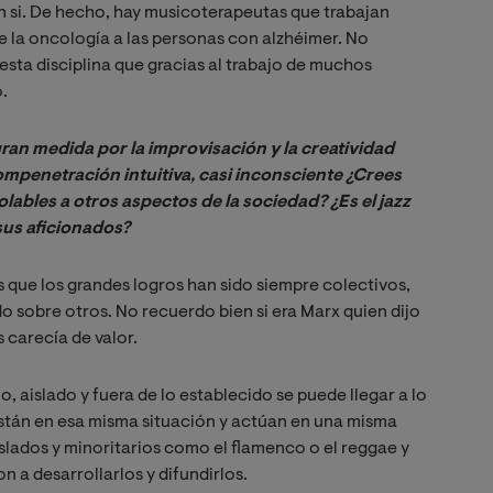
 si. De hecho, hay musicoterapeutas que trabajan
e la oncología a las personas con alzhéimer. No
esta disciplina que gracias al trabajo de muchos
.
ran medida por la improvisación y la creatividad 
ompenetración intuitiva, casi inconsciente ¿Crees 
lables a otros aspectos de la sociedad? ¿Es el jazz 
us aficionados?
es que los grandes logros han sido siempre colectivos,
o sobre otros. No recuerdo bien si era Marx quien dijo
 carecía de valor.
o, aislado y fuera de lo establecido se puede llegar a lo
están en esa misma situación y actúan en una misma
slados y minoritarios como el flamenco o el reggae y
n a desarrollarlos y difundirlos.