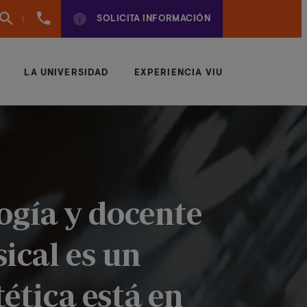
(+57)
SOLICITA INFORMACIÓN
6042043497
LA UNIVERSIDAD
EXPERIENCIA VIU
ogía y docente
ical es un
ética está en