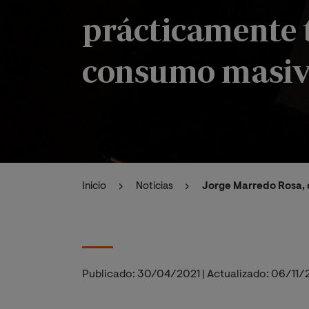
prácticamente 
consumo masivo
Inicio
Noticias
Jorge Marredo Rosa, d
Publicado:
30/04/2021
|
Actualizado:
06/11/