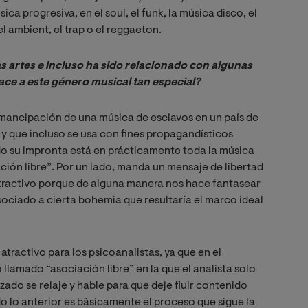
ica progresiva, en el soul, el funk, la música disco, el
el ambient, el trap o el reggaeton.
as artes e incluso ha sido relacionado con algunas 
ace a este género musical tan especial?
 emancipación de una música de esclavos en un país de
y que incluso se usa con fines propagandísticos
o su impronta está en prácticamente toda la música
ación libre”. Por un lado, manda un mensaje de libertad
tractivo porque de alguna manera nos hace fantasear
sociado a cierta bohemia que resultaría el marco ideal
tractivo para los psicoanalistas, ya que en el
 llamado “asociación libre” en la que el analista solo
zado se relaje y hable para que deje fluir contenido
o lo anterior es básicamente el proceso que sigue la