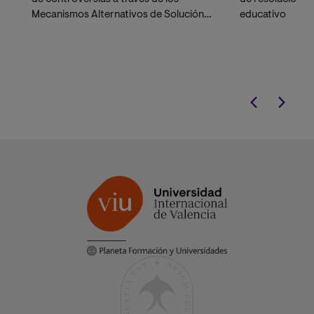
Mecanismos Alternativos de Solución
educativo
de Conflictos (MASC), ODR y justicia
restaurativa. Un programa diseñado
con enfoque internacional y adaptado
a la realidad legal y social de Colombia.