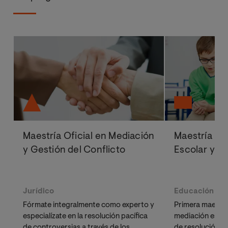
Maestría Oficial en Mediación
Maestría Of
y Gestión del Conflicto
Escolar y M
Jurídico
Educación
Fórmate integralmente como experto y
Primera maestrí
especialízate en la resolución pacífica
mediación esco
de controversias a través de los
de resolución de