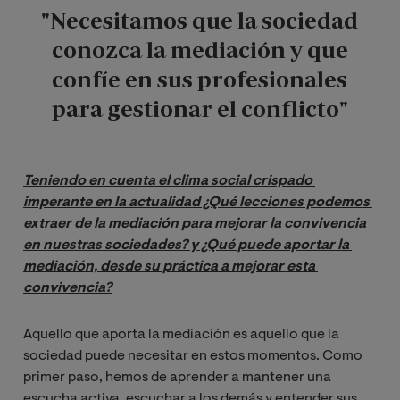
"Necesitamos que la sociedad
conozca la mediación y que
confíe en sus profesionales
para gestionar el conflicto"
Teniendo en cuenta el clima social crispado 
imperante en la actualidad ¿Qué lecciones podemos 
extraer de la mediación para mejorar la convivencia 
en nuestras sociedades? y ¿Qué puede aportar la 
mediación, desde su práctica a mejorar esta 
convivencia?
Aquello que aporta la mediación es aquello que la
sociedad puede necesitar en estos momentos. Como
primer paso, hemos de aprender a mantener una
escucha activa, escuchar a los demás y entender sus