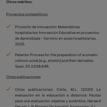
Otros méritos:
Proyectos competitivos
Proyecto de innovación: Matemáticas
hospitalarias: Innovación Educativa en proyectos
de Aprendizaje - Servicio en aulas hospitalarias.
2025.
Patente: Process for the preparation of aromatic
retinoic acids [e.g., etretin] and their derivates.
Span. ES 2,028,649.
Otras publicaciones
Otras publicaciones: Ceita, M.L. (2020) La
evaluación en la educación a distancia: Pautas
para una evaluación objetiva y auténtica. Harvard
Deusto L.P. Planeta De Agostini, Formación. S.L.