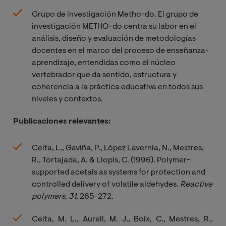
Grupo de investigación Metho-do. El grupo de
investigación METHO-do centra su labor en el
análisis, diseño y evaluación de metodologías
docentes en el marco del proceso de enseñanza-
aprendizaje, entendidas como el núcleo
vertebrador que da sentido, estructura y
coherencia a la práctica educativa en todos sus
niveles y contextos.
Publicaciones relevantes:
Ceita, L., Gaviña, P., López Lavernia, N., Mestres,
R., Tortajada, A. & Llopis, C. (1996).
Polymer-
supported acetals as systems for protection and
controlled delivery of volatile aldehydes.
Reactive 
polymers
,
31
, 265-272.
Ceita, M. L., Aurell, M. J., Boix, C., Mestres, R.,