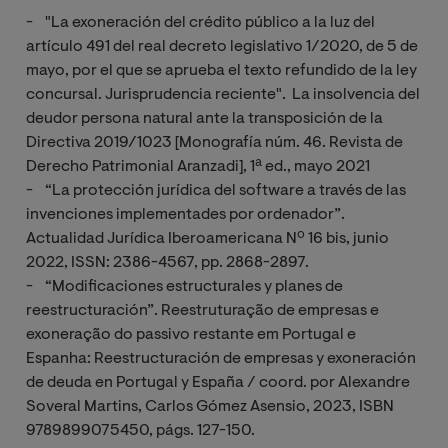
- "La exoneración del crédito público a la luz del
artículo 491 del real decreto legislativo 1/2020, de 5 de
mayo, por el que se aprueba el texto refundido de la ley
concursal. Jurisprudencia reciente". La insolvencia del
deudor persona natural ante la transposición de la
Directiva 2019/1023 [Monografía núm. 46. Revista de
Derecho Patrimonial Aranzadi], 1ª ed., mayo 2021
- “La protección jurídica del software a través de las
invenciones implementades por ordenador”.
Actualidad Jurídica Iberoamericana Nº 16 bis, junio
2022, ISSN: 2386-4567, pp. 2868-2897.
- “Modificaciones estructurales y planes de
reestructuración”. Reestruturação de empresas e
exoneração do passivo restante em Portugal e
Espanha: Reestructuración de empresas y exoneración
de deuda en Portugal y España / coord. por Alexandre
Soveral Martins, Carlos Gómez Asensio, 2023, ISBN
9789899075450, págs. 127-150.