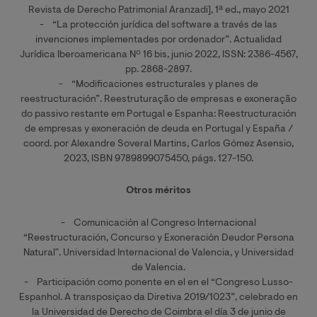
Revista de Derecho Patrimonial Aranzadi], 1ª ed., mayo 2021
- “La protección jurídica del software a través de las
invenciones implementades por ordenador”. Actualidad
Jurídica Iberoamericana Nº 16 bis, junio 2022, ISSN: 2386-4567,
pp. 2868-2897.
- “Modificaciones estructurales y planes de
reestructuración”. Reestruturação de empresas e exoneração
do passivo restante em Portugal e Espanha: Reestructuración
de empresas y exoneración de deuda en Portugal y España /
coord. por Alexandre Soveral Martins, Carlos Gómez Asensio,
2023, ISBN 9789899075450, págs. 127-150.
Otros méritos
- Comunicación al Congreso Internacional
“Reestructuración, Concurso y Exoneración Deudor Persona
Natural". Universidad Internacional de Valencia, y Universidad
de Valencia.
- Participación como ponente en el en el “Congreso Lusso-
Espanhol. A transposiçao da Diretiva 2019/1023”, celebrado en
la Universidad de Derecho de Coimbra el día 3 de junio de