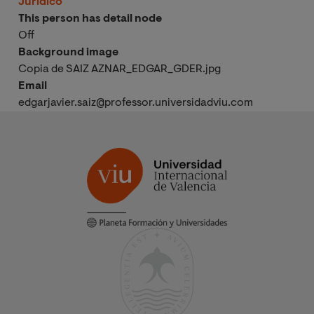
Jurídico
This person has detail node
Off
Background image
Copia de SAIZ AZNAR_EDGAR_GDER.jpg
Email
edgarjavier.saiz@professor.universidadviu.com