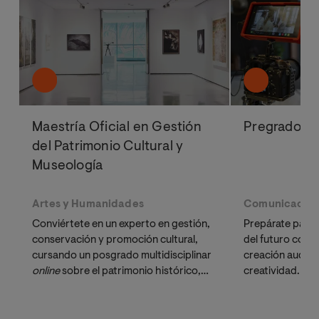
Maestría Oficial en Gestión
Pregrado e
del Patrimonio Cultural y
Museología
Artes y Humanidades
Comunicació
Conviértete en un experto en gestión,
Prepárate para 
conservación y promoción cultural,
del futuro com
cursando un posgrado multidisciplinar
creación audiovi
online 
sobre el patrimonio histórico,
creatividad.
enfocado en la Museología.