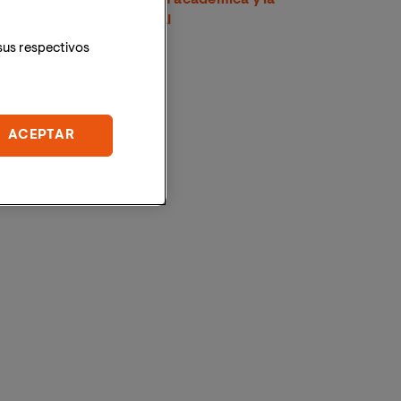
proyección internacional
sus respectivos
ACEPTAR