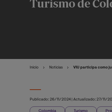
Turismo de Col
Inicio
Noticias
VIU participa como j
Publicado:
26/11/2024
|
Actualizado:
27/11/2
Colombia
Turismo
Pro