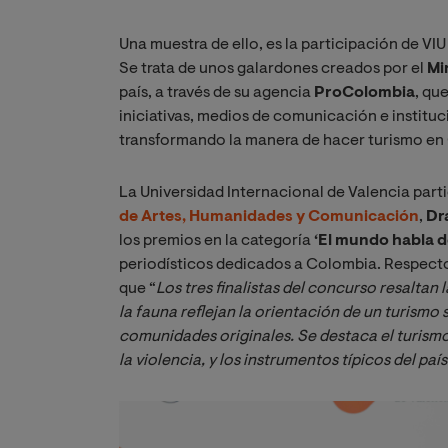
Una muestra de ello, es la participación de VIU
Se trata de unos galardones creados por el
Mi
país, a través de su agencia
ProColombia
, qu
iniciativas, medios de comunicación e instituci
transformando la manera de hacer turismo en
La Universidad Internacional de Valencia part
de Artes, Humanidades y Comunicación
,
Dra
los premios en la categoría
‘El mundo habla d
periodísticos dedicados a Colombia. Respecto 
que “
Los tres finalistas del concurso resaltan 
la fauna reflejan la orientación de un turismo
comunidades originales. Se destaca el turismo
la violencia, y los instrumentos típicos del país