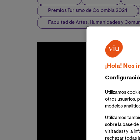
Premios Turismo de Colombia 2024
Facultad de Artes, Humanidades y Comu
¡Hola! Nos i
Configuració
Utilizamos cookie
otros usuarios, p
modelos analític
Utilizamos tambi
sobre la base de 
visitadas) y la i
rechazar todas l