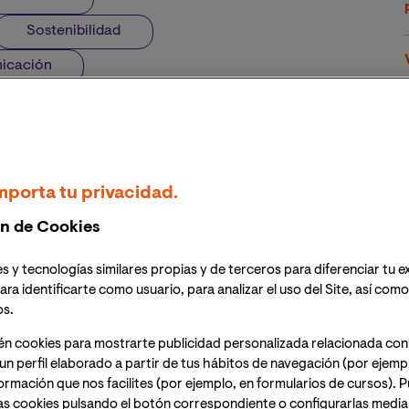
Sostenibilidad
nicación
mporta tu privacidad.
n de Cookies
s y tecnologías similares propias y de terceros para diferenciar tu e
ara identificarte como usuario, para analizar el uso del Site, así com
os.
én cookies para mostrarte publicidad personalizada relacionada con
un perfil elaborado a partir de tus hábitos de navegación (por ejemp
nformación que nos facilites (por ejemplo, en formularios de cursos).
as cookies pulsando el botón correspondiente o configurarlas median