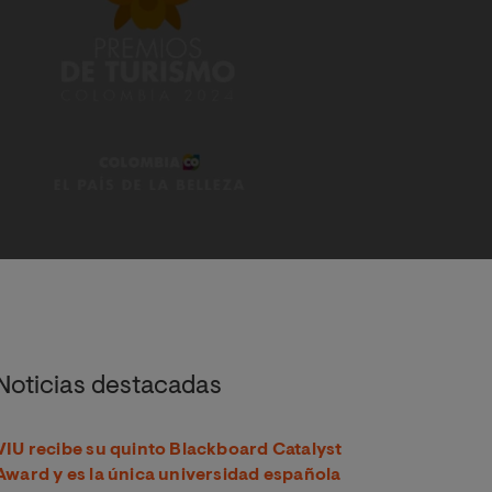
Noticias destacadas
VIU recibe su quinto Blackboard Catalyst
Award y es la única universidad española