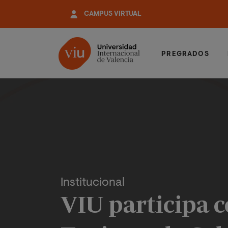
Pasar
CAMPUS VIRTUAL
al
contenido
principal
PREGRADOS
Institucional
VIU participa 