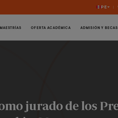
PE
MAESTRÍAS
OFERTA ACADÉMICA
ADMISIÓN Y BECAS
como jurado de los Pr