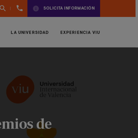
961
SOLICITA INFORMACIÓN
924
950
LA UNIVERSIDAD
EXPERIENCIA VIU
emios de