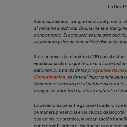
La Dra. P
Además, destacó la importancia del premio, al
al visitante a disfrutar de una manera tranquila
conoce poco. El concurso es una gran oportuni
exuberante y de una comunidad dispuesta a sa
Refiriéndose a la relación de VIU con el estud
vicedecana afirmó que
“Formar a los estudiant
patrimonio, a través de los 
programas de máste
Comunicación
, es de vital importancia para 
fomentar el respeto por el patrimonio propio,
pongan en valor toda la oferta cultural e hist
La ceremonia de entrega la sexta edición de lo
de manera presencial en la ciudad de Bogotá, y
que anima los premios, la organización ha seña
concretos: El primero, exaltar las experiencias