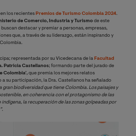
 en los recientes
Premios de Turismo Colombia 2024
.
nisterio de Comercio, Industria y Turismo
de este
e buscan destacar y premiar a personas, empresas,
ones que, a través de su liderazgo, están inspirando y
 Colombia.
icipa; representada por su Vicedecana de la
Facultad
. Patricia Castellanos
; formando parte del jurado de
e Colombia’,
que premia los mejores relatos
a su participación, la Dra. Castellanos ha señalado
la gran biodiversidad que tiene Colombia. Los paisajes y 
 sostenible, en coherencia con el protagonismo de las 
 indígena, la recuperación de las zonas golpeadas por 
”.
Image