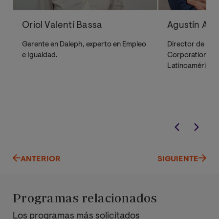
Oriol Valentí Bassa
Agustín Agui
Gerente
en Daleph,
experto en Empleo
Director de Re
e Igualdad.
Corporation Eu
Latinoamérica.
ANTERIOR
SIGUIENTE
Programas relacionados
Los programas más solicitados