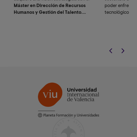
Máster en Dirección de Recursos
poder enfrentar
Humanos y Gestión del Talento
.
tecnológicos en
Diseñado para impactar en la
olvidar el entor
transformación digital de las
que nos rodea.
organizaciones.