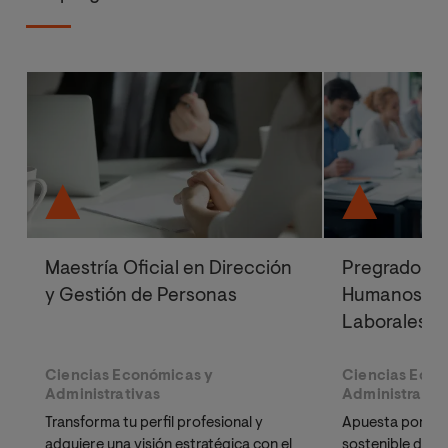
Maestría Oficial en Dirección
Pregrado en
y Gestión de Personas
Humanos y R
Laborales
Ciencias Económicas y
Ciencias Econ
Administrativas
Administrativ
Transforma tu perfil profesional y
Apuesta por un
adquiere una visión estratégica con el
sostenible de la