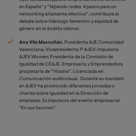
en España" y "Tejiendo redes: 4 pasos para un
networking altamente efectivo", contribuye al
debate sobre liderazgo femenino y equidad de
género en el ámbito laboral.
Ana Vila Mascuñán.
Presidenta AJE Comunidad
Valenciana; Vicepresidenta 1ª AJEV; Impulsora
AJEV Women; Presidenta de la Comisión de
Igualdad de CEAJE. Empresaria y Emprendedora
propietaria de “Vilasira”. Licenciada en
Comunicación audiovisual.
Durante su mandato
en AJEV ha promovido diferentes jornadas y
charlas sobre Igualdad en la Dirección de
empresas. Es impulsora del evento empresarial
“En sus tacones”.