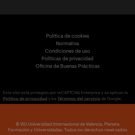
Política de cookies
Normativa
Condiciones de uso
Políticas de privacidad
Oficina de Buenas Prácticas
Este sitio está protegido por reCAPTCHA Enterprise y se aplican la
Política de privacidad
y los
Términos del servicio
de Google.
© VIU Universidad Internacional de Valencia. Planeta
Formación y Universidades. Todos los derechos reservados