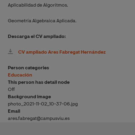
Aplicabilidad de Algoritmos.
Geometría Algebraica Aplicada.
Descarga el CV ampliado:
CV ampliado Ares Fabregat Hernández
Person categories
Educación
This person has detail node
Off
Background image
photo_2021-11-02_10-37-06.jpg
Email
ares.fabregat@campusviu.es