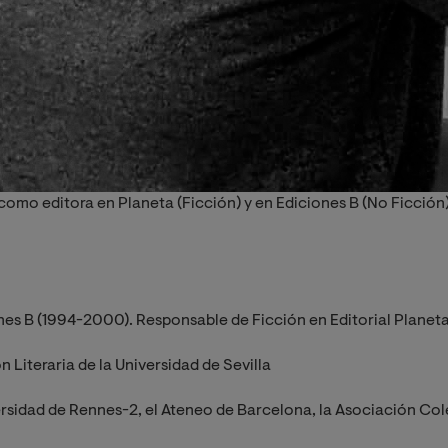
como editora en Planeta (Ficción) y en Ediciones B (No Ficción)
nes B (1994-2000). Responsable de Ficción en Editorial Planet
 Literaria de la Universidad de Sevilla
rsidad de Rennes-2, el Ateneo de Barcelona, la Asociación Cole