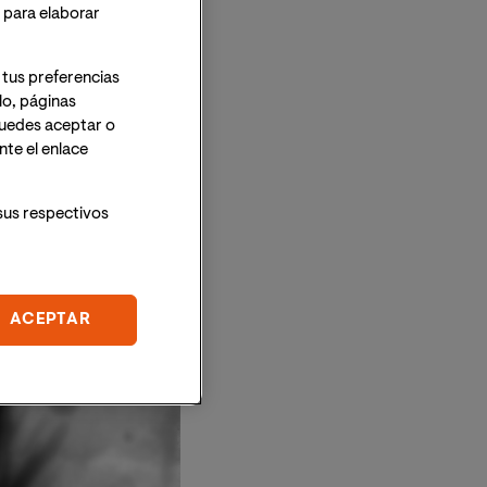
o para elaborar
 tus preferencias
lo, páginas
 Puedes aceptar o
te el enlace
sus respectivos
ACEPTAR