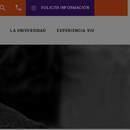
960
SOLICITA INFORMACIÓN
01
01
70
LA UNIVERSIDAD
EXPERIENCIA VIU