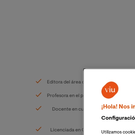
Editora del área de No-Ficción en Edicio
Profesora en el primer master de Creación
¡Hola! Nos i
Docente en cursos de Edición en la Uni
Configuració
Licenciada en Ciencias de la Informació
Utilizamos cookie